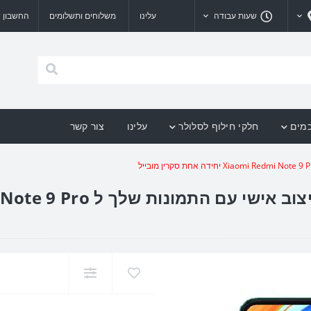
שעות עבודה
עלינו
משלוחים ותשלומים
החשבון ש
כמים
חלקי חילוף לסלולר
עלינו
צור קשר