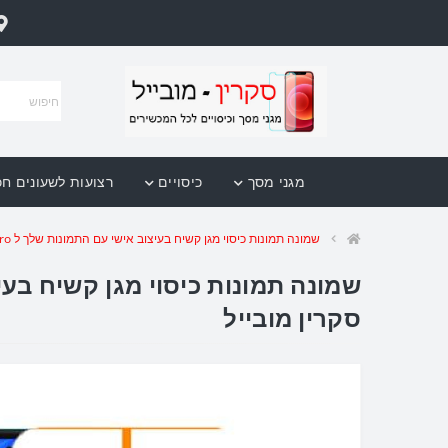
מגני מסך
כיסויים
רצועות לשעונים ח
שמונה תמונות כיסוי מגן קשיח בעיצוב אישי עם התמונות שלך ל Xiaomi Redmi Note 9 Pro יחידה אחת סקרין מובייל
סקרין מובייל