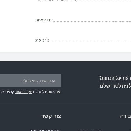
יחידה אחת
0.10 ק"ג
עת על הנחות?
ניוזלטר שלנו
ואני מסכים לתנאים
תקנון האתר
קראתי את
ודה
צור קשר