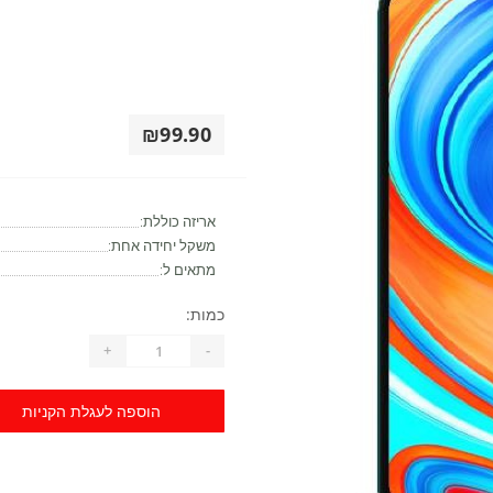
₪99.90
אריזה כוללת:
משקל יחידה אחת:
מתאים ל:
כמות:
+
-
הוספה לעגלת הקניות