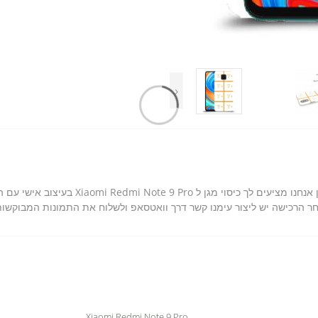
‹
אנחנו בסקרין מובייל יודעים כמה חשוב לך הסמאט
 הרכישה יש ליצור עימנו קשר דרך וואטסאפ ולשלוח את התמונות המבוקשות, א
Xiaomi Redmi Note 9 Pro