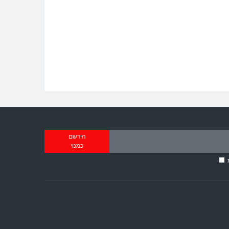
הירשם
כמנוי