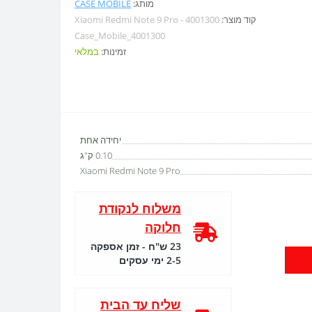
מותג:
CASE MOBILE
קוד מוצר:
Xiaomi Redmi Note 9 Pro - 4001300
Case_Mobile_4001300
זמינות:
במלאי
יחידה אחת
0.10 ק"ג
Xiaomi Redmi Note 9 Pro
משלוח לנקודת
חלוקה
23 ש"ח - זמן אספקה
2-5 ימי עסקים
שליח עד הבית