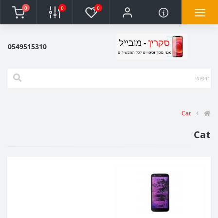
0
0
0
0549515310
Cat
Cat