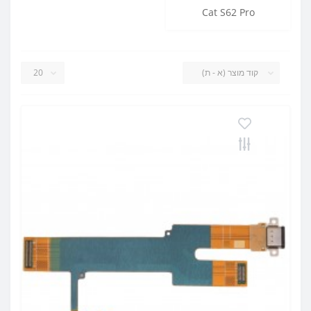
Cat S62 Pro