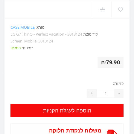
מותג:
CASE MOBILE
קוד מוצר:
LG G7 ThinQ - Perfect vacation - 3013124
Screen_Mobile_3013124
זמינות:
במלאי
₪79.90
כמות:
+
-
הוספה לעגלת הקניות
משלוח לנקודת חלוקה