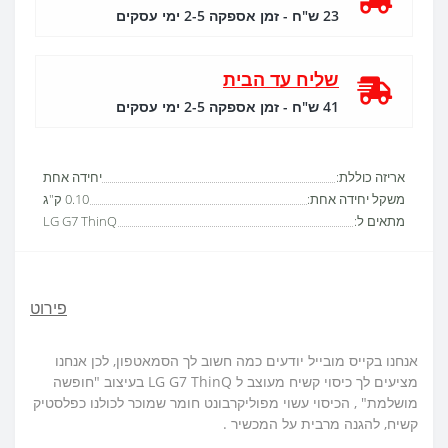
23 ש"ח - זמן אספקה 2-5 ימי עסקים
שליח עד הבית
41 ש"ח - זמן אספקה 2-5 ימי עסקים
אריזה כוללת:
יחידה אחת
משקל יחידה אחת:
0.10 ק"ג
מתאים ל:
LG G7 ThinQ
פירוט
אנחנו בקייס מובייל יודעים כמה חשוב לך הסמאטפון, לכן אנחנו
מציעים לך כיסוי קשיח מעוצב ל LG G7 ThinQ בעיצוב "חופשה
מושלמת" , הכיסוי עשוי מפוליקרבונט חומר שמוכר לכולנו כפלסטיק
קשיח, להגנה מרבית על המכשיר .