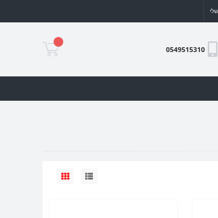
לי
0549515310