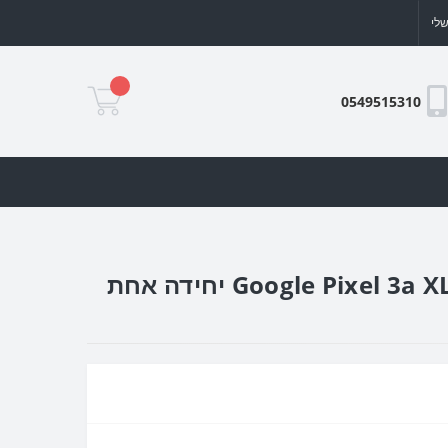
לי
0549515310
שלושים תמונות לב שמאל כיסוי מגן קשיח בעיצוב אישי עם התמונות שלך ל Google Pixel 3a XL יחידה אחת