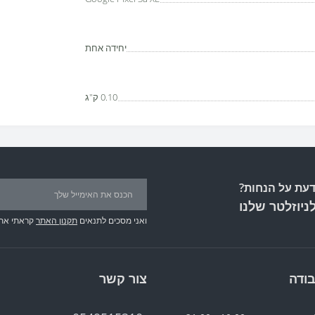
יחידה אחת
0.10 ק"ג
עת על הנחות?
ניוזלטר שלנו
ואני מסכים לתנאים
תקנון האתר
קראתי את
ודה
צור קשר