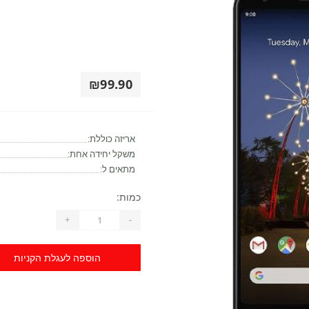
₪99.90
אריזה כוללת:
משקל יחידה אחת:
מתאים ל:
כמות:
+
-
הוספה לעגלת הקניות