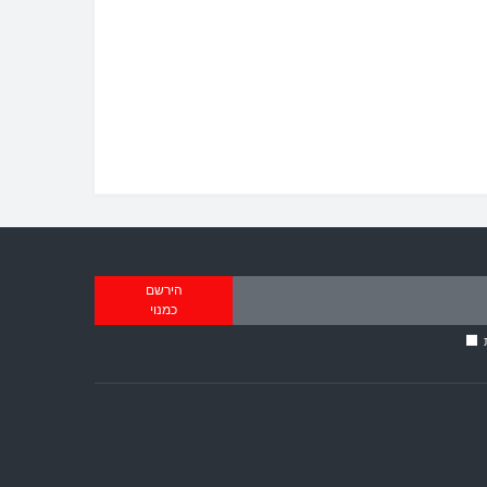
הירשם
כמנוי