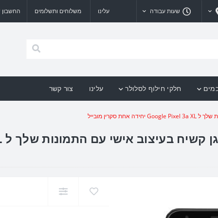
שעות עבודה
עלינו
משלוחים ותשלומים
החשבון ש
כמים
חלקי חילוף לסלולר
עלינו
צור קשר
 סקרין מובייל