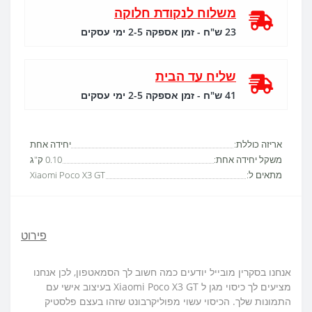
משלוח לנקודת חלוקה
23 ש"ח - זמן אספקה 2-5 ימי עסקים
שליח עד הבית
41 ש"ח - זמן אספקה 2-5 ימי עסקים
אריזה כוללת:
יחידה אחת
משקל יחידה אחת:
0.10 ק"ג
מתאים ל:
Xiaomi Poco X3 GT
פירוט
אנחנו בסקרין מובייל יודעים כמה חשוב לך הסמאטפון, לכן אנחנו
מציעים לך כיסוי מגן ל Xiaomi Poco X3 GT בעיצוב אישי עם
התמונות שלך. הכיסוי עשוי מפוליקרבונט שזהו בעצם פלסטיק