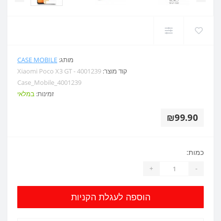
מותג:
CASE MOBILE
קוד מוצר:
Xiaomi Poco X3 GT - 4001239
Case_Mobile_4001239
זמינות:
במלאי
₪99.90
כמות:
+
-
הוספה לעגלת הקניות