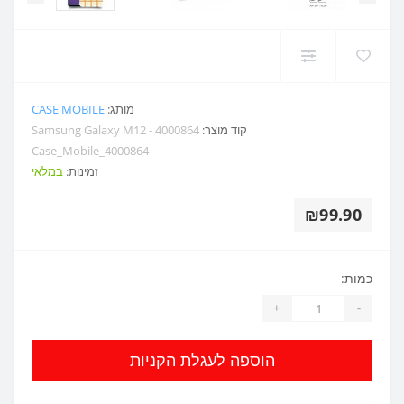
מותג:
CASE MOBILE
קוד מוצר:
Samsung Galaxy M12 - 4000864
Case_Mobile_4000864
זמינות:
במלאי
₪99.90
כמות:
+
-
הוספה לעגלת הקניות