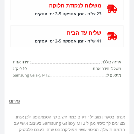
משלוח לנקודת חלוקה
23 ש"ח - זמן אספקה 2-5 ימי עסקים
שליח עד הבית
41 ש"ח - זמן אספקה 2-5 ימי עסקים
אריזה כוללת:
יחידה אחת
משקל יחידה אחת:
0.10 ק"ג
מתאים ל:
Samsung Galaxy M12
פירוט
אנחנו בסקרין מובייל יודעים כמה חשוב לך הסמאטפון, לכן אנחנו
מציעים לך כיסוי מגן ל Samsung Galaxy M12 בעיצוב אישי עם
התמונות שלך. הכיסוי עשוי מפוליקרבונט שזהו בעצם פלסטיק