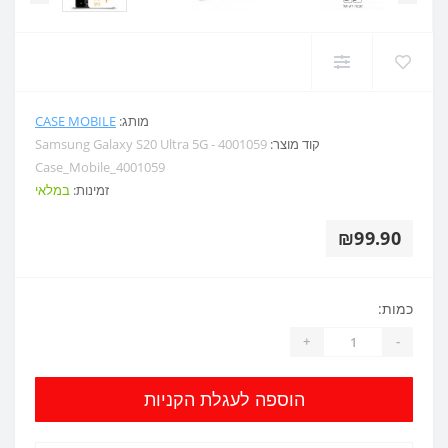
מותג:
CASE MOBILE
קוד מוצר:
Samsung Galaxy S20 Ultra 5G - 4001059
Case_Mobile_4001059
זמינות:
במלאי
₪99.90
כמות:
+
-
הוספה לעגלת הקניות