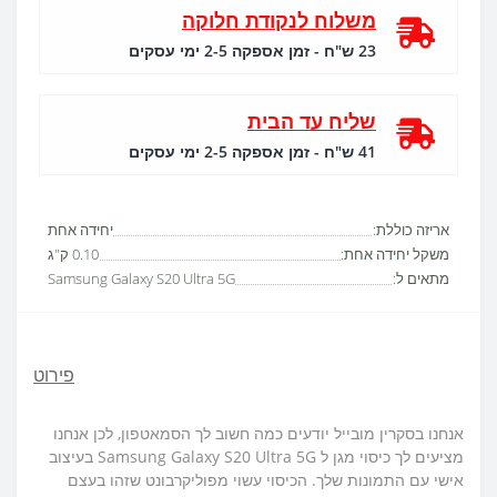
משלוח לנקודת חלוקה
23 ש"ח - זמן אספקה 2-5 ימי עסקים
שליח עד הבית
41 ש"ח - זמן אספקה 2-5 ימי עסקים
אריזה כוללת:
יחידה אחת
משקל יחידה אחת:
0.10 ק"ג
מתאים ל:
Samsung Galaxy S20 Ultra 5G
פירוט
אנחנו בסקרין מובייל יודעים כמה חשוב לך הסמאטפון, לכן אנחנו
מציעים לך כיסוי מגן ל Samsung Galaxy S20 Ultra 5G בעיצוב
אישי עם התמונות שלך. הכיסוי עשוי מפוליקרבונט שזהו בעצם