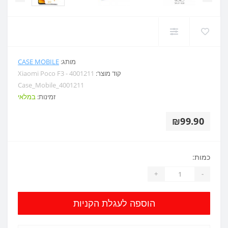
מותג:
CASE MOBILE
קוד מוצר:
Xiaomi Poco F3 - 4001211
Case_Mobile_4001211
זמינות:
במלאי
₪99.90
כמות:
+
-
הוספה לעגלת הקניות