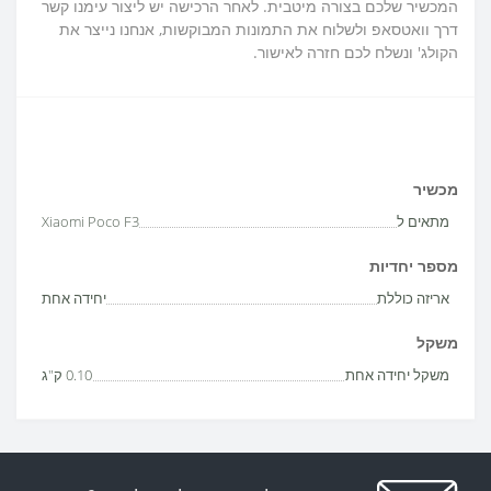
המכשיר שלכם בצורה מיטבית. לאחר הרכישה יש ליצור עימנו קשר
דרך וואטסאפ ולשלוח את התמונות המבוקשות, אנחנו נייצר את
הקולג' ונשלח לכם חזרה לאישור.
מכשיר
מתאים ל
Xiaomi Poco F3
מספר יחדיות
אריזה כוללת
יחידה אחת
משקל
משקל יחידה אחת
0.10 ק"ג