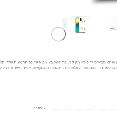
‹
אנחנו בסקרין מובייל יודעים כמה חשוב לך הסמאטפון, לכן אנחנו מציעים 
נו קשר דרך וואטסאפ ולשלוח את התמונות המבוקשות, אנחנו נייצר את הקולג
Realme 7i