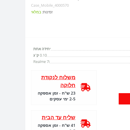
Case_Mobile_4000570
זמינות:
במלאי
יחידה אחת
0.10 ק"ג
Realme 7i
משלוח לנקודת
חלוקה
23 ש"ח - זמן אספקה
2-5 ימי עסקים
שליח עד הבית
41 ש"ח - זמן אספקה