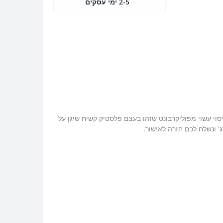
2-5 ימי עסקים
לך כיסוי מגן ל Realme 7i בעיצוב אישי עם התמונות שלך. הכיסוי עשוי מפוליקרבונט שזהו בעצם פלסטיק קשיח שיגן על
' ונשלח לכם חזרה לאישור.