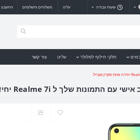
שעות עבודה
עלינו
משלוחים ותשלומים
החשבון ש
כמים
חלקי חילוף לסלולר
עלינו
צור קשר
שלך ל Realme 7i יחידה אחת סקרין מובייל