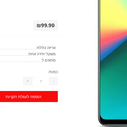
₪99.90
אריזה כוללת:
משקל יחידה אחת:
מתאים ל:
כמות:
+
-
הוספה לעגלת הקניות