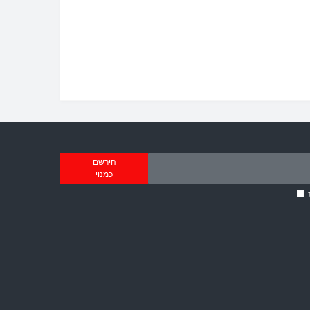
הירשם
כמנוי