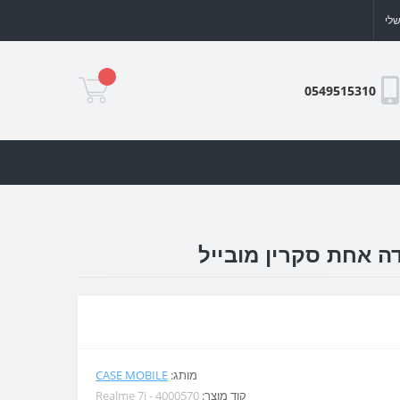
לי
0549515310
מותג:
CASE MOBILE
קוד מוצר:
Realme 7i - 4000570