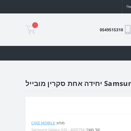
לי
0549515310
מותג:
CASE MOBILE
קוד מוצר:
Samsung Galaxy A32 - 4000754