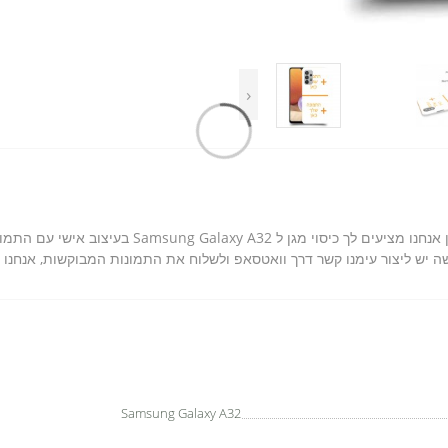
‹
אנחנו בסקרין מובייל יודעים כמה חשוב לך הסמאטפון, ל
 יש ליצור עימנו קשר דרך וואטסאפ ולשלוח את התמונות המבוקשות, אנחנו ני
Samsung Galaxy A32