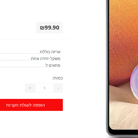
₪99.90
אריזה כוללת:
משקל יחידה אחת:
מתאים ל:
כמות:
+
-
הוספה לעגלת הקניות