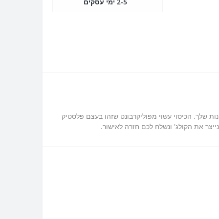
2-5 ימי עסקים
כן אנחנו מציעים לך כיסוי מגן ל Samsung Galaxy A32 בעיצוב אישי עם התמונות שלך. הכיסוי עשוי מפוליקרבונט שזהו בעצם פלסטיק
יצר את הקולג' ונשלח לכם חזרה לאישור.