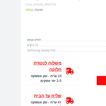
Case_Mobile_4000754
זמינות:
במלאי
יחידה אחת
0.10 ק"ג
Samsung Galaxy A32
משלוח לנקודת
חלוקה
23 ש"ח - זמן אספקה
2-5 ימי עסקים
שליח עד הבית
41 ש"ח - זמן אספקה