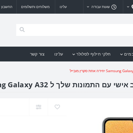
שעות עבודה
עלינו
משלוחים ותשלומים
החשבון ש
כמים
חלקי חילוף לסלולר
עלינו
צור קשר
 Samsung Galaxy A32 יחידה אחת סקרין מובייל