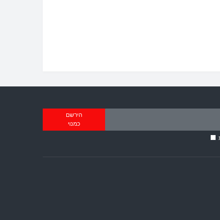
הירשם
כמנוי