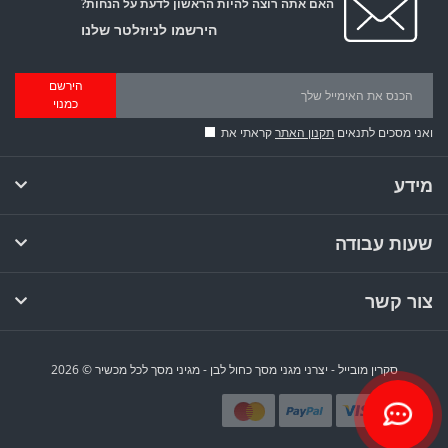
האם אתה רוצה להיות הראשון לדעת על הנחות?
הירשמו לניוזלטר שלנו
הירשם
כמנוי
ואני מסכים לתנאים
תקנון האתר
קראתי את
מידע
שעות עבודה
צור קשר
סקרין מובייל - יצרני מגני מסך כחול לבן - מגיני מסך לכל מכשיר © 2026