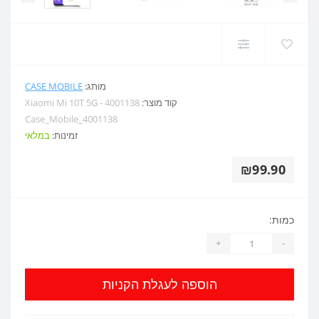
מותג:
CASE MOBILE
קוד מוצר:
Xiaomi Mi 10T 5G - 4001138
Case_Mobile_4001138
זמינות:
במלאי
₪99.90
כמות:
+
-
הוספה לעגלת הקניות