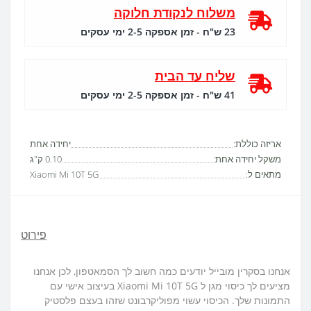
משלוח לנקודת חלוקה
23 ש"ח - זמן אספקה 2-5 ימי עסקים
שליח עד הבית
41 ש"ח - זמן אספקה 2-5 ימי עסקים
אריזה כוללת:
יחידה אחת
משקל יחידה אחת:
0.10 ק"ג
מתאים ל:
Xiaomi Mi 10T 5G
פירוט
אנחנו בסקרין מובייל יודעים כמה חשוב לך הסמאטפון, לכן אנחנו
מציעים לך כיסוי מגן ל Xiaomi Mi 10T 5G בעיצוב אישי עם
התמונות שלך. הכיסוי עשוי מפוליקרבונט שזהו בעצם פלסטיק