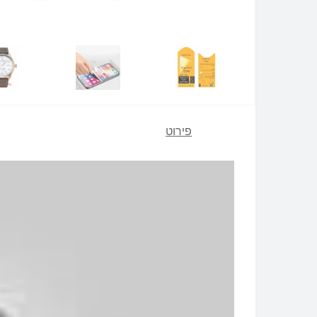
פירוט