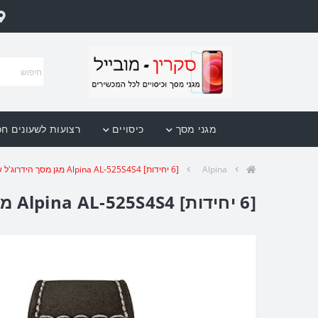
מגני מסך
כיסויים
רצועות לשעונים ח
Alpina
[6 יחידות] Alpina AL-525S4S4 מגן מסך הידרוג'ל שקוף (סיליקון) לשעון
[6 יחידות] Alpina AL-525S4S4 מגן מסך הידרוג'ל שקוף (סיליקון) לשעון