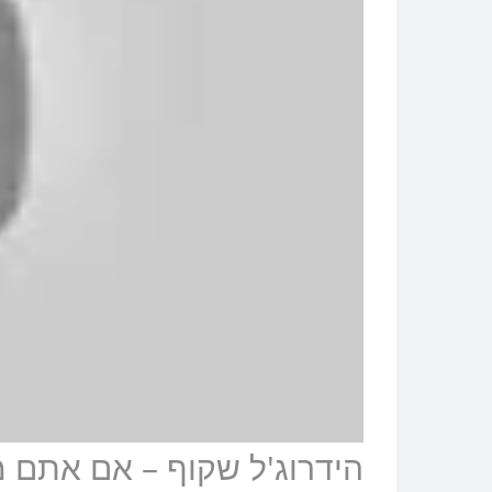
הידרוג'ל שקוף – אם אתם 