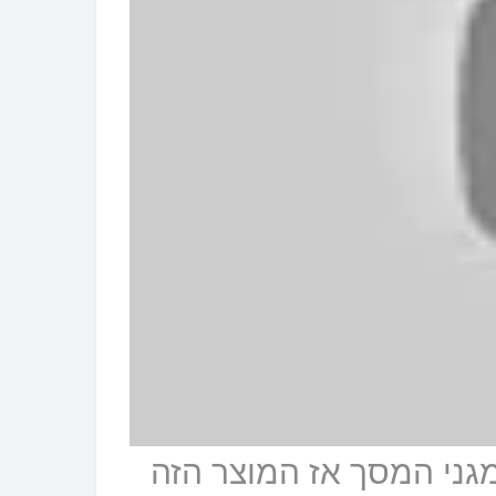
גני המסך אז המוצר הזה