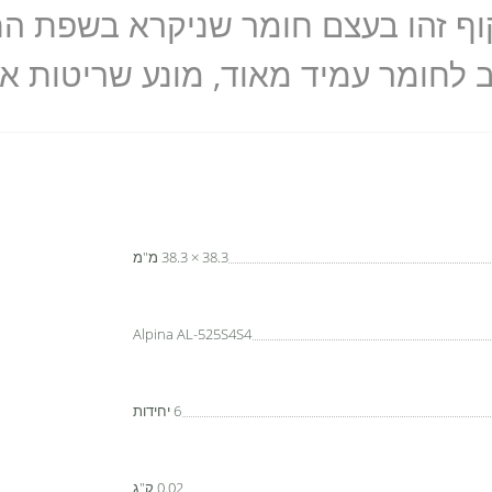
ב לחומר עמיד מאוד, מונע שריטות א
38.3 × 38.3 מ"מ
Alpina AL-525S4S4
6 יחידות
0.02 ק"ג