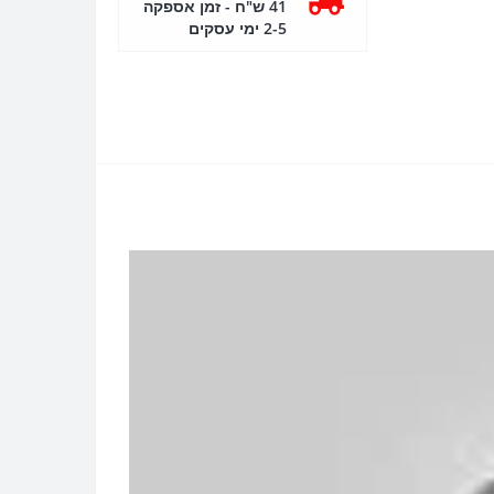
41 ש"ח - זמן אספקה
2-5 ימי עסקים