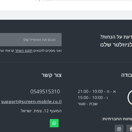
עת על הנחות?
ניוזלטר שלנו
ואני מסכים לתנאים
תקנון האתר
קראתי את
ודה
צור קשר
0549515310
א - ה - 10:00 - 21:00
ו - 10:00 - 15:00
support@screen-mobile.co.il
שבת - סגור
המעוף 12, צפת, ישראל
תות החברתיות: