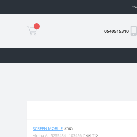
לי
0549515310
מותג:
SCREEN MOBILE
קוד מוצר:
Alpina AL-525S4S4 - 103456