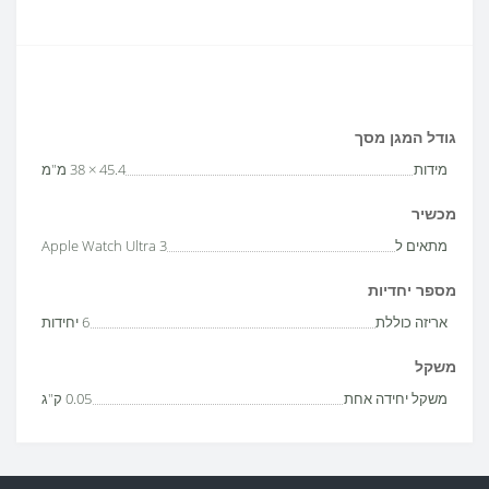
גודל המגן מסך
מידות
45.4 × 38 מ"מ
מכשיר
מתאים ל
Apple Watch Ultra 3
מספר יחדיות
אריזה כוללת
6 יחידות
משקל
משקל יחידה אחת
0.05 ק"ג