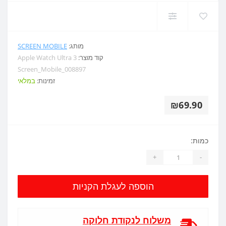
מותג:
SCREEN MOBILE
קוד מוצר:
Apple Watch Ultra 3
Screen_Mobile_008897
זמינות:
במלאי
₪69.90
כמות:
+
-
הוספה לעגלת הקניות
משלוח לנקודת חלוקה