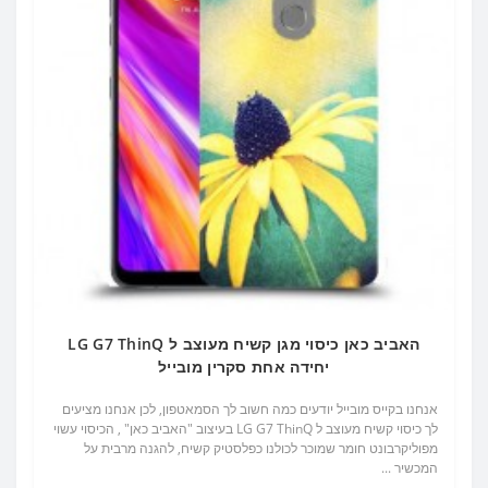
האביב כאן כיסוי מגן קשיח מעוצב ל LG G7 ThinQ
יחידה אחת סקרין מובייל
אנחנו בקייס מובייל יודעים כמה חשוב לך הסמאטפון, לכן אנחנו מציעים
לך כיסוי קשיח מעוצב ל LG G7 ThinQ בעיצוב "האביב כאן" , הכיסוי עשוי
מפוליקרבונט חומר שמוכר לכולנו כפלסטיק קשיח, להגנה מרבית על
המכשיר ...