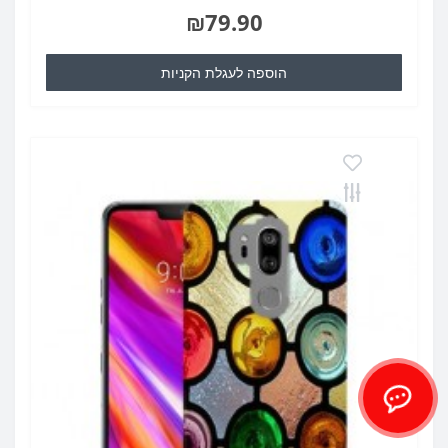
₪79.90
הוספה לעגלת הקניות