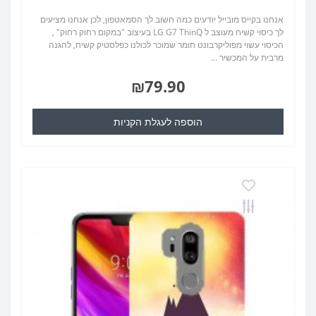
אנחנו בקייס מובייל יודעים כמה חשוב לך הסמאטפון, לכן אנחנו מציעים
לך כיסוי קשיח מעוצב ל LG G7 ThinQ בעיצוב "במקום רחוק רחוק" ,
הכיסוי עשוי מפוליקרבונט חומר שמוכר לכולנו כפלסטיק קשיח, להגנה
מרבית על המכשיר ...
₪79.90
הוספה לעגלת הקניות