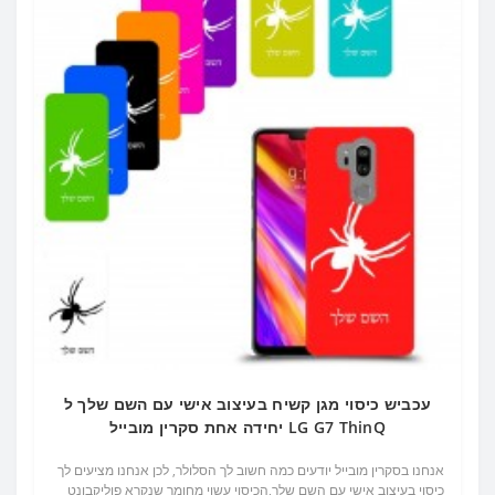
עכביש כיסוי מגן קשיח בעיצוב אישי עם השם שלך ל
LG G7 ThinQ יחידה אחת סקרין מובייל
אנחנו בסקרין מובייל יודעים כמה חשוב לך הסלולר, לכן אנחנו מציעים לך
כיסוי בעיצוב אישי עם השם שלך,הכיסוי עשוי מחומר שנקרא פוליקבונט