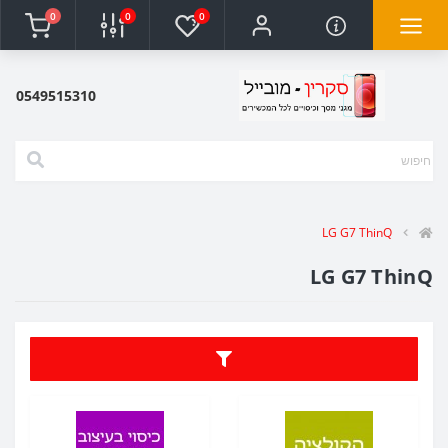
0
0
0
0549515310
LG G7 ThinQ
LG G7 ThinQ