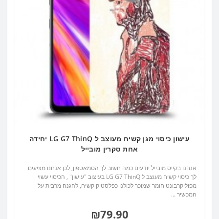
עישון כיסוי מגן קשיח מעוצב ל LG G7 ThinQ יחידה
אחת סקרין מובייל
אנחנו בקייס מובייל יודעים כמה חשוב לך הסמאטפון, לכן אנחנו מציעים
לך כיסוי קשיח מעוצב ל LG G7 ThinQ בעיצוב "עישון" , הכיסוי עשוי
מפוליקרבונט חומר שמוכר לכולנו כפלסטיק קשיח, להגנה מרבית על
המכשיר ...
₪79.90