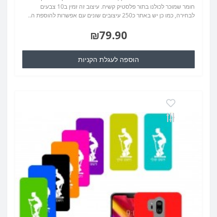
חומר שמוכר לכולנו בתור פלסטיק קשיח. עיצוב זה זמין ב10 צבעים
לבחירה, כמו כן יש באתר כ250 עיצובים שונים עם אפשרות להוספת ה..
₪79.90
הוספה לעגלת הקניות