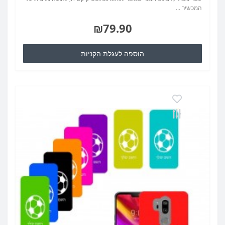
המכשיר ...
₪79.90
הוספה לעגלת הקניות