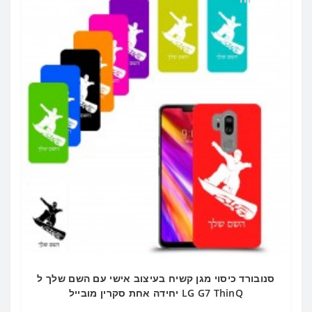
סנובורד כיסוי מגן קשיח בעיצוב אישי עם השם שלך ל
LG G7 ThinQ יחידה אחת סקרין מובייל