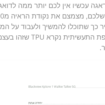
גה עכשיו אין לכם יותר ממה לדואג,
 כך שתוכלו להמשיך ולעבוד על המכ
אחר. עשוי מהידרוג'ל שבשפ
.
Blackview Xplore 1 Walkie Talkie 5G
יחידה אחת