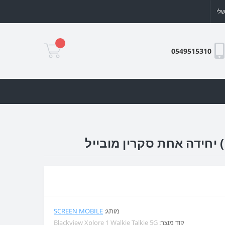
לי
0549515310
מותג:
SCREEN MOBILE
קוד מוצר:
Blackview Xplore 1 Walkie Talkie 5G