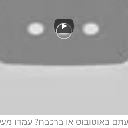
סעתם באוטובוס או ברכבת? עמדו מעל