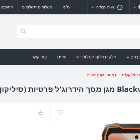
שעות עבודה
עלינו
משלוחים ותשלומים
החשבון ש
כמים
חלקי חילוף לסלולר
עלינו
צור קשר
חת סקרין מובייל