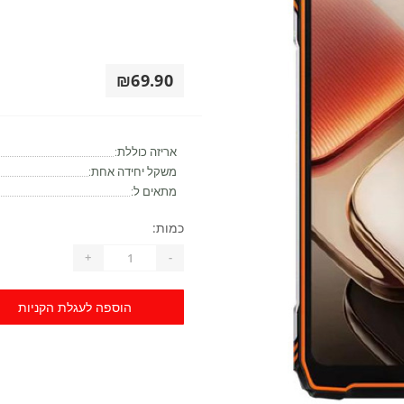
₪69.90
אריזה כוללת:
משקל יחידה אחת:
מתאים ל:
כמות:
+
-
הוספה לעגלת הקניות