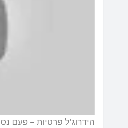
הידרוג'ל פרטיות – פעם נ