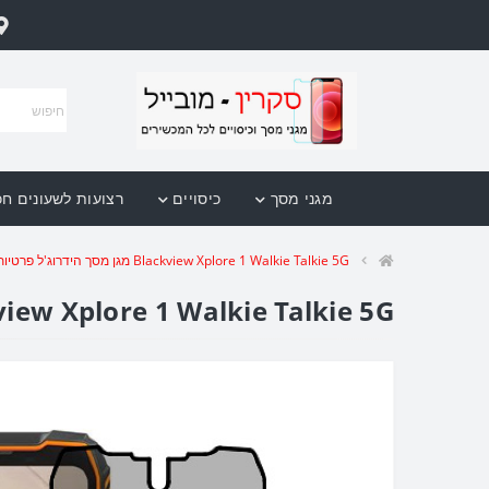
מגני מסך
כיסויים
רצועות לשעונים ח
Blackview Xplore 1 Walkie Talkie 5G מגן מסך הידרוג'ל פרטיות (סיליקון) יחידה אחת סקרין מובייל
Blackview Xplore 1 Walkie Talkie 5G מגן מסך הידרוג'ל פרטיות (סיליקון) יחידה א