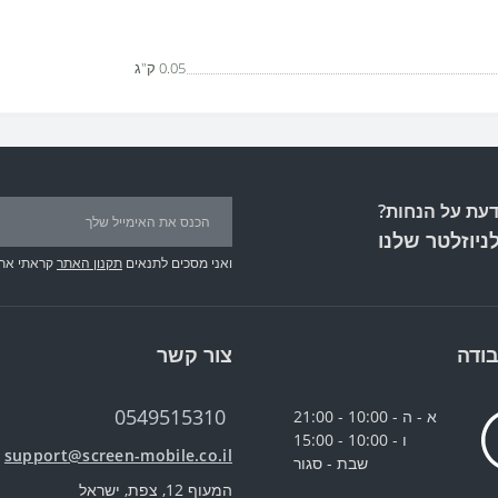
0.05 ק"ג
עת על הנחות?
ניוזלטר שלנו
ואני מסכים לתנאים
תקנון האתר
קראתי את
ודה
צור קשר
0549515310
א - ה - 10:00 - 21:00
ו - 10:00 - 15:00
support@screen-mobile.co.il
שבת - סגור
המעוף 12, צפת, ישראל