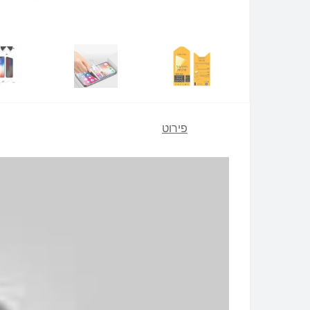
פירוט