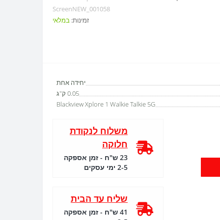
ScreenNEW_001058
זמינות:
במלאי
יחידה אחת
0.05 ק"ג
Blackview Xplore 1 Walkie Talkie 5G
משלוח לנקודת
חלוקה
23 ש"ח - זמן אספקה
2-5 ימי עסקים
שליח עד הבית
41 ש"ח - זמן אספקה