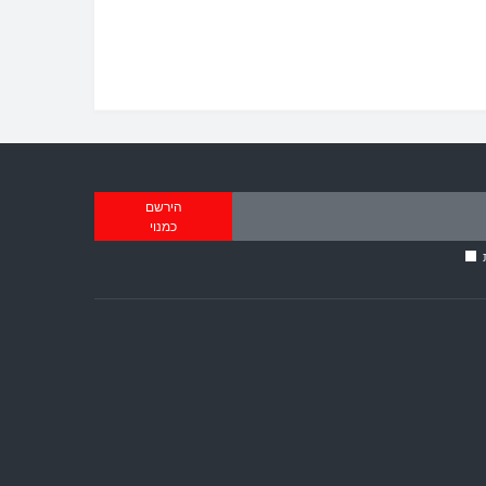
הירשם
כמנוי