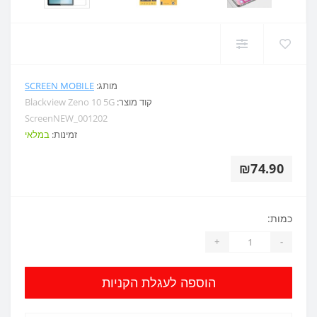
מותג:
SCREEN MOBILE
קוד מוצר:
Blackview Zeno 10 5G
ScreenNEW_001202
זמינות:
במלאי
₪74.90
כמות:
+
-
הוספה לעגלת הקניות