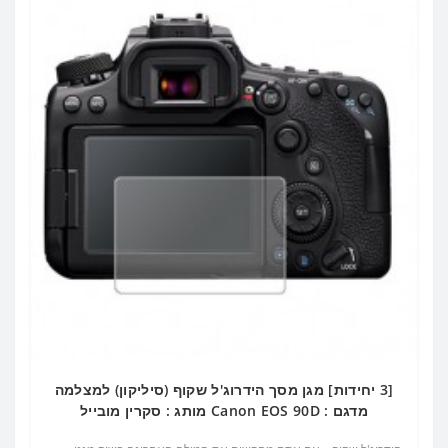
[3 יחידות] מגן מסך הידרוג'ל שקוף (סיליקון) למצלמה
מדגם : Canon EOS 90D מותג : סקרין מובייל