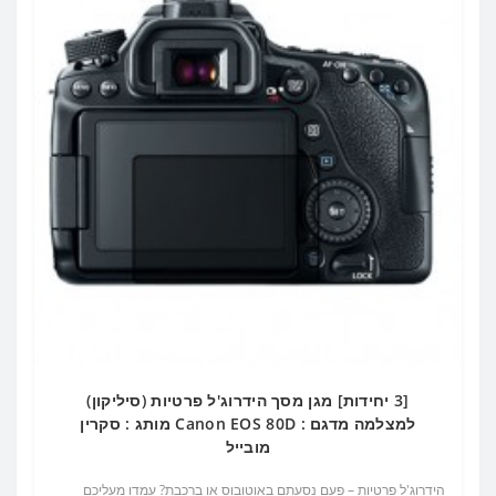
[3 יחידות] מגן מסך הידרוג'ל פרטיות (סיליקון)
למצלמה מדגם : Canon EOS 80D מותג : סקרין
מובייל
הידרוג'ל פרטיות – פעם נסעתם באוטובוס או ברכבת? עמדו מעליכם