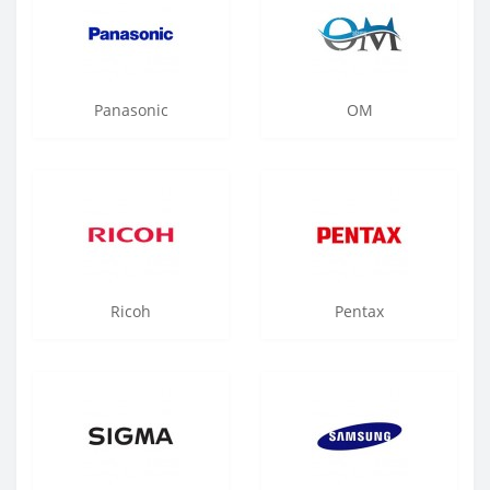
Panasonic
OM
Ricoh
Pentax