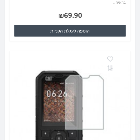
בראיה ..
₪69.90
הוספה לעגלת הקניות