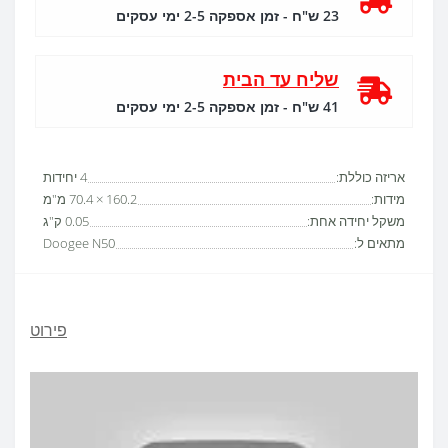
23 ש"ח - זמן אספקה 2-5 ימי עסקים
שליח עד הבית
41 ש"ח - זמן אספקה 2-5 ימי עסקים
אריזה כוללת:
4 יחידות
מידות:
160.2 × 70.4 מ"מ
משקל יחידה אחת:
0.05 ק"ג
מתאים ל:
Doogee N50
פירוט