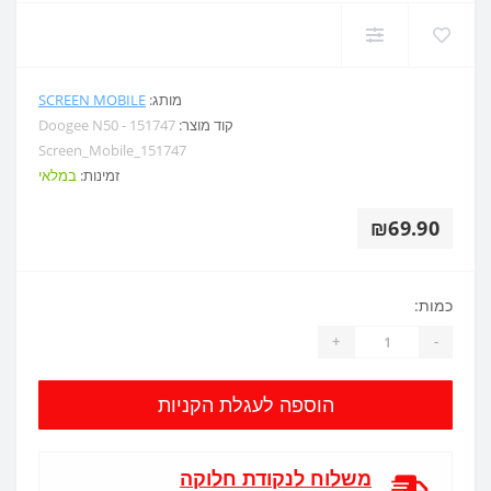
מותג:
SCREEN MOBILE
קוד מוצר:
Doogee N50 - 151747
Screen_Mobile_151747
זמינות:
במלאי
₪69.90
כמות:
+
-
הוספה לעגלת הקניות
משלוח לנקודת חלוקה