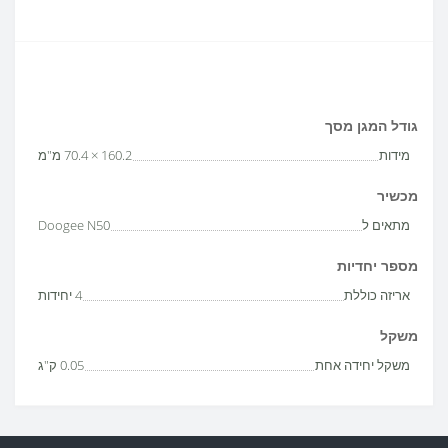
גודל המגן מסך
מידות
160.2 × 70.4 מ"מ
מכשיר
מתאים ל
Doogee N50
מספר יחדיות
אריזה כוללת
4 יחידות
משקל
משקל יחידה אחת
0.05 ק"ג