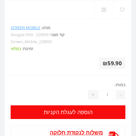
מותג:
SCREEN MOBILE
קוד מוצר:
Doogee N50 - 229059
Screen_Mobile_229059
זמינות:
במלאי
₪59.90
כמות:
+
-
הוספה לעגלת הקניות
משלוח לנקודת חלוקה