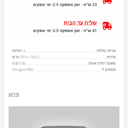
23 ש"ח - זמן אספקה 2-5 ימי עסקים
שליח עד הבית
41 ש"ח - זמן אספקה 2-5 ימי עסקים
אריזה כוללת:
4 יחידות
מידות:
160.2 × 70.4 מ"מ
משקל יחידה אחת:
0.05 ק"ג
מתאים ל:
Doogee N50
פירוט