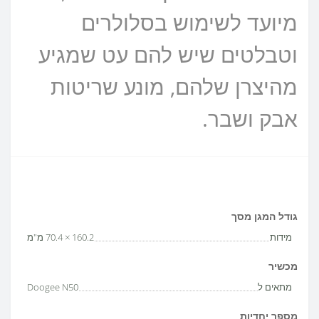
מיועד לשימוש בסלולרים
וטבלטים שיש להם עט שמגיע
מהיצרן שלהם, מונע שריטות
אבק ושבר.
גודל המגן מסך
מידות
160.2 × 70.4 מ"מ
מכשיר
מתאים ל
Doogee N50
מספר יחדיות