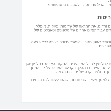
 מדי יגדיל את הסיכון לשבבים בהשפעות צד
.
ריטות
 וחדים, את המראה של שריטות עמוקות, מומלץ
רים עבור דגמים אחרים של טלפונים וטאבלטים של
שיר באופן מטבי, ויאפשר עבודה רציפה ללא פגיעה
הפרעות.
ם לחלוטין לגודל המכשירים
.
התקנת האביזר בטלפון תגן
 עומס העיניים במהלך הקריאה,האביזר על גבי המסך
ממך החלפה יקרה של יחידת התצוגה
.
נה למסך מלא
.
יועצי חנותנו ישמחו לעזור לכם בבחירה