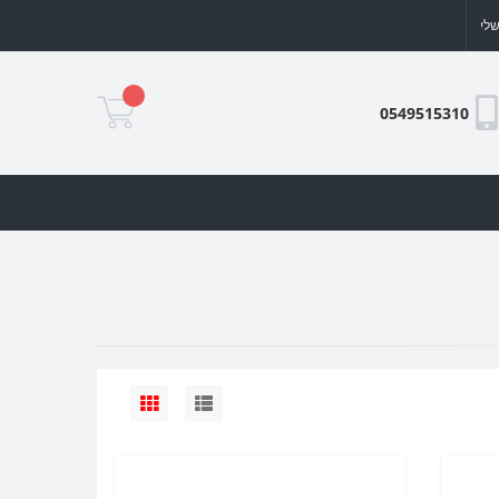
לי
0549515310