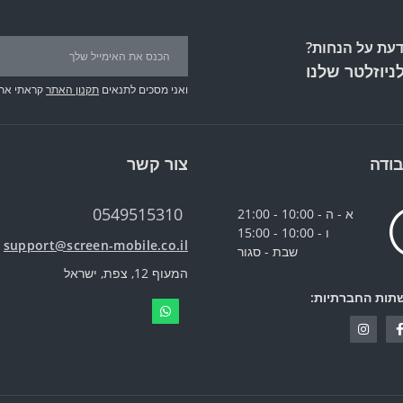
עת על הנחות?
ניוזלטר שלנו
ואני מסכים לתנאים
תקנון האתר
קראתי את
ודה
צור קשר
0549515310
א - ה - 10:00 - 21:00
ו - 10:00 - 15:00
support@screen-mobile.co.il
שבת - סגור
המעוף 12, צפת, ישראל
תות החברתיות: