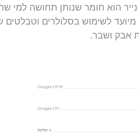
נייר הוא חומר שנותן תחושה למי שר
 מיועד לשימוש בסלולרים וטבלטים 
 אבק ושבר.
Doogee CR1#
Doogee CR1
4 יחידות