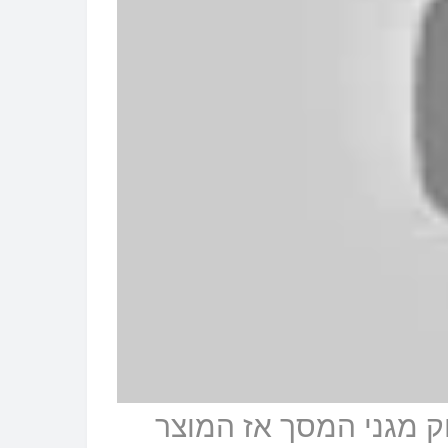
 מגני המסך אז המוצר