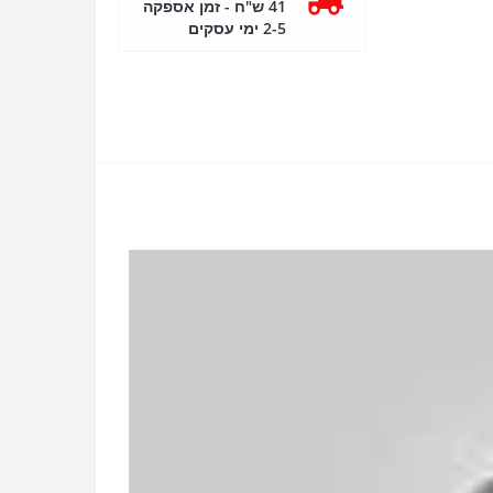
41 ש"ח - זמן אספקה
2-5 ימי עסקים