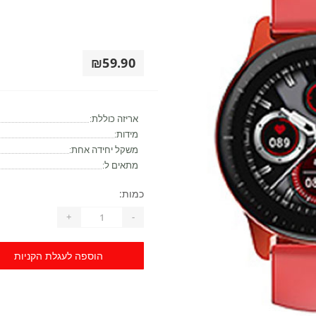
₪59.90
אריזה כוללת:
מידות:
משקל יחידה אחת:
מתאים ל:
כמות:
+
-
הוספה לעגלת הקניות