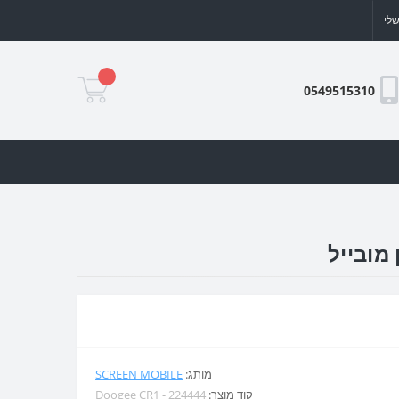
לי
0549515310
מותג:
SCREEN MOBILE
קוד מוצר:
Doogee CR1 - 224444