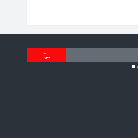
הירשם
כמנוי