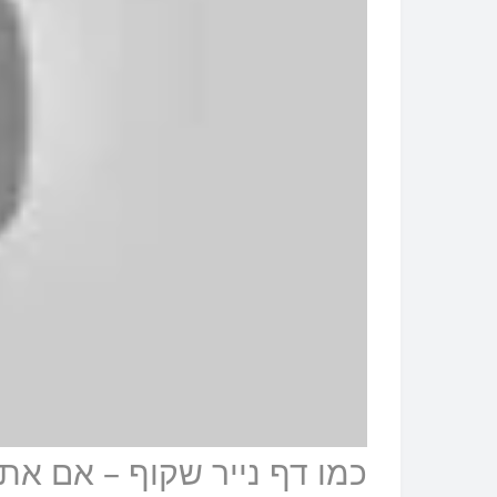
כמו דף נייר שקוף – אם א