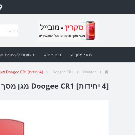
מגני מסך
כיסויים
רצועות לשעונים ח
Doogee
Doogee CR1
[4 יחידות] Doogee CR1 מגן מסך לשעון חכם הידרוג'ל שקוף (סיליקון) סקרין מובייל
[4 יחידות] Doogee CR1 מגן מסך לשעון חכם הידרוג'ל שקוף (סיליקון) סקרין מובייל