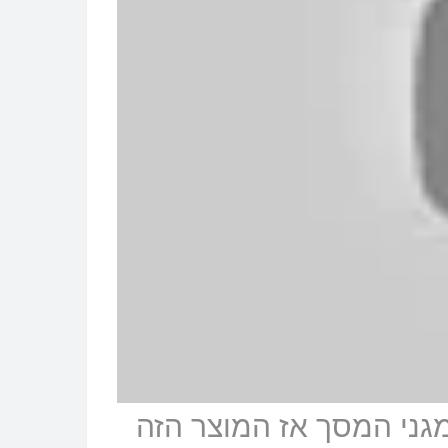
גני המסך אז המוצר הזה