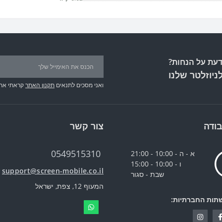
עת על הנחות?
ניוזלטר שלנו
ואני מסכים לתנאים
תקנון האתר
קראתי את
ודה
צור קשר
0549515310
א - ה - 10:00 - 21:00
ו - 10:00 - 15:00
support@screen-mobile.co.il
שבת - סגור
המעוף 12, צפת, ישראל
תות החברתיות: