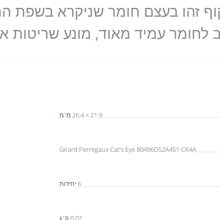
ב לחומר עמיד מאוד, מונע שריטות א
21.9 × 26.4 מ"מ
Girard Perregaux Cat's Eye 80496D52A451-CK4A
6 יחידות
0.02 ק"ג