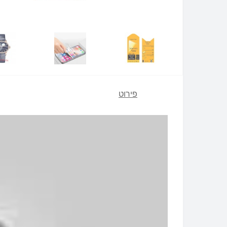
פירוט