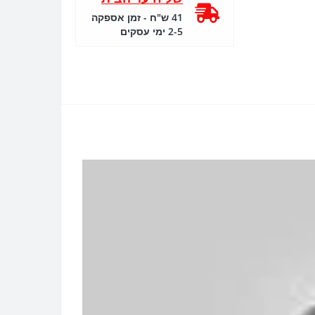
41 ש"ח - זמן אספקה
2-5 ימי עסקים