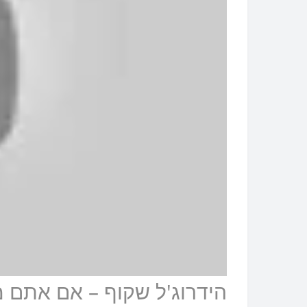
הידרוג'ל שקוף – אם אתם 