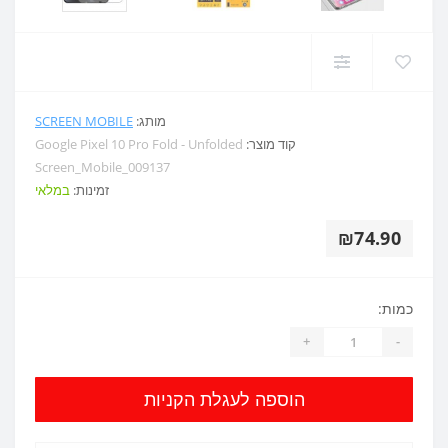
מותג:
SCREEN MOBILE
קוד מוצר:
Google Pixel 10 Pro Fold - Unfolded
Screen_Mobile_009137
זמינות:
במלאי
₪74.90
כמות:
+
-
הוספה לעגלת הקניות