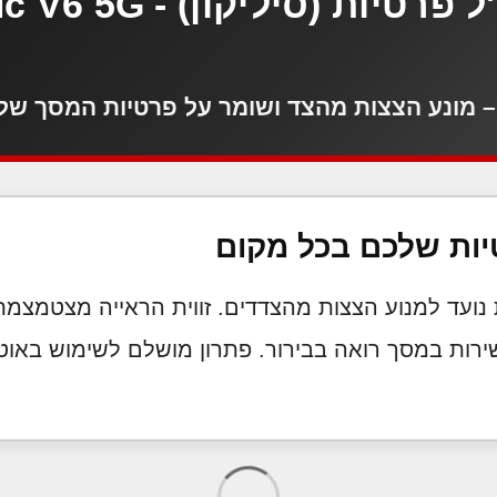
מגן מסך הידרוג'ל פרטיות 
) – מונע הצצות מהצד ושומר על פרטיות המסך של
יות שלכם בכל מקום
ירות במסך רואה בבירור. פתרון מושלם לשימוש באוטו