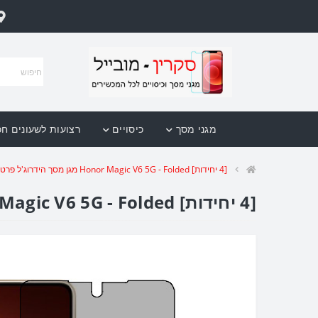
מגני מסך
כיסויים
רצועות לשעונים ח
[4 יחידות] Honor Magic V6 5G - Folded מגן מסך הידרוג'ל פרטיות (סיליקון) סקרין מובייל
[4 יחידות] Honor Magic V6 5G - Folded מגן מסך הידרוג'ל פרטיות (סיליקון) סקרין מובייל