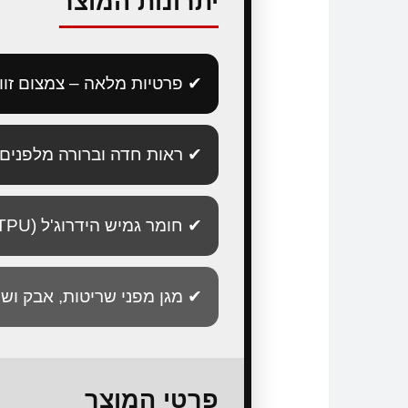
יתרונות המוצר
✔ פרטיות מלאה – צמצום זוו
✔ ראות חדה וברורה מלפנים
✔ חומר גמיש הידרוג'ל (TPU סיליקון)
✔ מגן מפני שריטות, אבק וש
פרטי המוצר