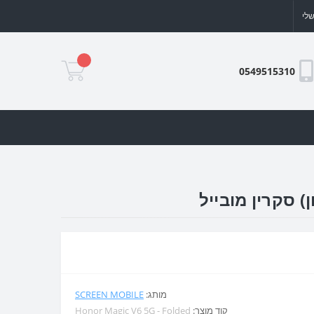
לי
0549515310
מותג:
SCREEN MOBILE
קוד מוצר:
Honor Magic V6 5G - Folded