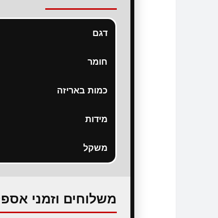
דגם
חומר
כמות באריזה
מידות
משקל
משלוחים וזמני אספ