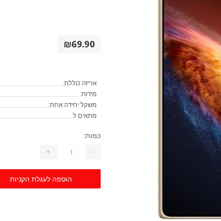
₪69.90
אריזה כוללת:
מידות:
משקל יחידה אחת:
מתאים ל:
כמות:
+
-
הוספה לעגלת הקניות