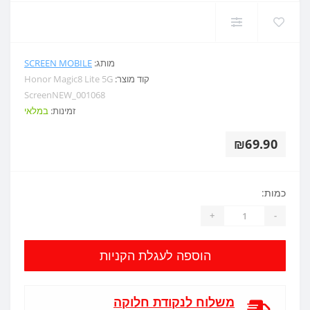
מותג:
SCREEN MOBILE
קוד מוצר:
Honor Magic8 Lite 5G
ScreenNEW_001068
זמינות:
במלאי
₪69.90
כמות:
+
-
הוספה לעגלת הקניות
משלוח לנקודת חלוקה