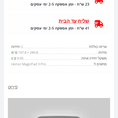
23 ש"ח - זמן אספקה 2-5 ימי עסקים
שליח עד הבית
41 ש"ח - זמן אספקה 2-5 ימי עסקים
אריזה כוללת:
2 יחידות
מידות:
289.8 × 197.8 מ"מ
משקל יחידה אחת:
0.05 ק"ג
מתאים ל:
Honor MagicPad 3 Pro
פירוט