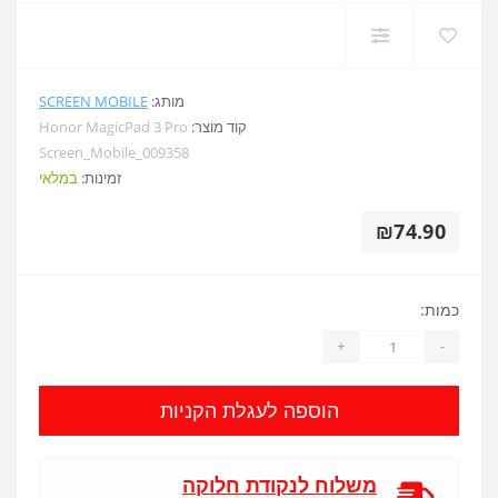
מותג:
SCREEN MOBILE
קוד מוצר:
Honor MagicPad 3 Pro
Screen_Mobile_009358
זמינות:
במלאי
₪74.90
כמות:
+
-
הוספה לעגלת הקניות
משלוח לנקודת חלוקה