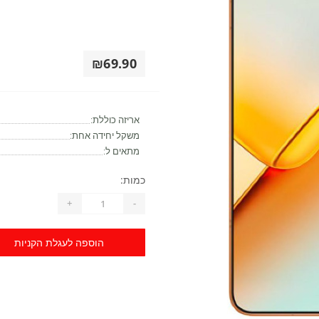
₪69.90
אריזה כוללת:
משקל יחידה אחת:
מתאים ל:
כמות:
+
-
הוספה לעגלת הקניות