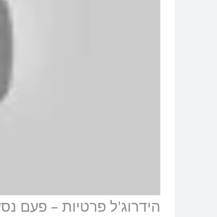
הידרוג'ל פרטיות – פעם נ