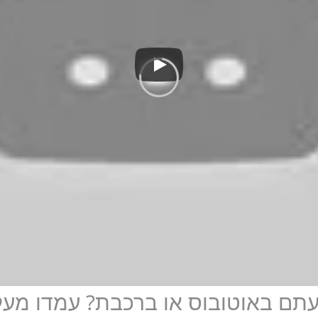
סעתם באוטובוס או ברכבת? עמדו מעל