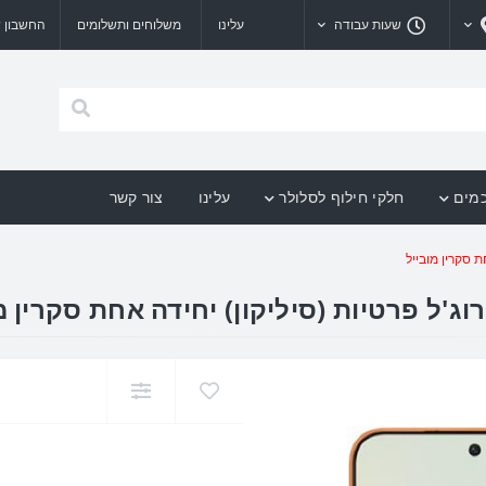
שעות עבודה
עלינו
משלוחים ותשלומים
החשבון ש
כמים
חלקי חילוף לסלולר
עלינו
צור קשר