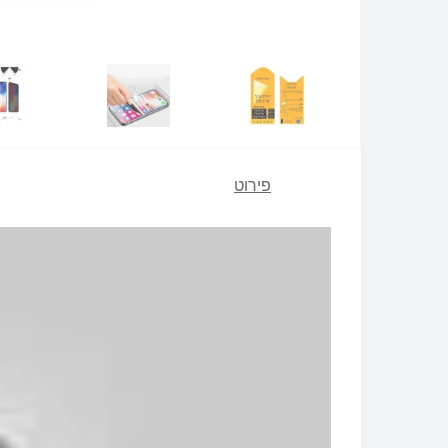
פירוט