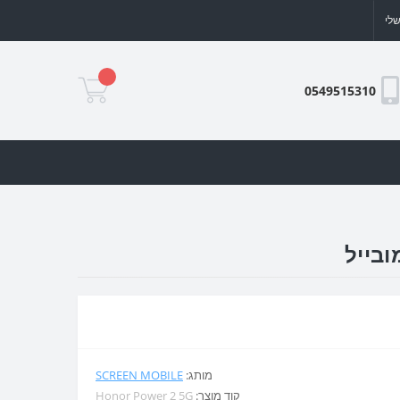
לי
0549515310
מותג:
SCREEN MOBILE
קוד מוצר:
Honor Power 2 5G