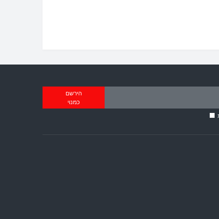
הירשם
כמנוי