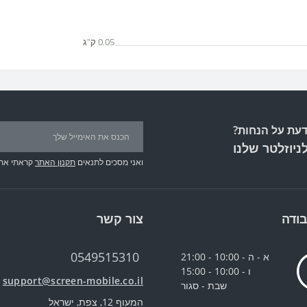
0.05 ק"ג
עת על הנחות?
ניוזלטר שלנו
ואני מסכים לתנאים
תקנון האתר
קראתי את
ודה
צור קשר
0549515310
א - ה - 10:00 - 21:00
ו - 10:00 - 15:00
support@screen-mobile.co.il
שבת - סגור
המעוף 12, צפת, ישראל