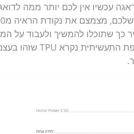
גה עכשיו אין לכם יותר ממה לדואג,
 כך שתוכלו להמשיך ולעבוד על המכ
אחר. עשוי מהידרוג'ל שבשפ
.
Honor Power 2 5G
יחידה אחת