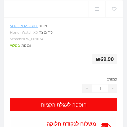
מותג:
SCREEN MOBILE
קוד מוצר:
Honor Watch X5
ScreenNEW_001074
זמינות:
במלאי
₪69.90
כמות:
+
-
הוספה לעגלת הקניות
משלוח לנקודת חלוקה