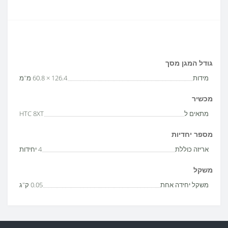
גודל המגן מסך
מידות
126.4 × 60.8 מ"מ
מכשיר
מתאים ל
HTC 8XT
מספר יחדיות
אריזה כוללת
4 יחידות
משקל
משקל יחידה אחת
0.05 ק"ג