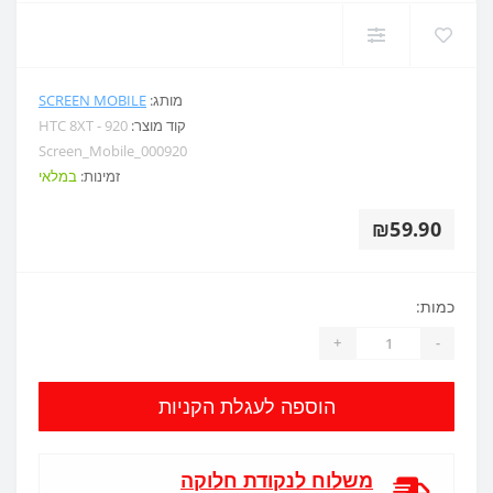
מותג:
SCREEN MOBILE
קוד מוצר:
HTC 8XT - 920
Screen_Mobile_000920
זמינות:
במלאי
₪59.90
כמות:
+
-
הוספה לעגלת הקניות
משלוח לנקודת חלוקה