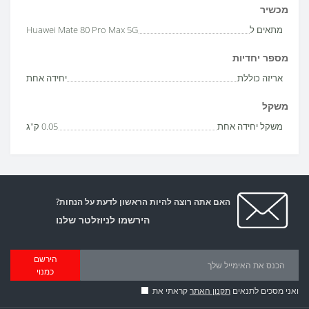
מכשיר
מתאים ל
Huawei Mate 80 Pro Max 5G
מספר יחדיות
אריזה כוללת
יחידה אחת
משקל
משקל יחידה אחת
0.05 ק"ג
האם אתה רוצה להיות הראשון לדעת על הנחות?
הירשמו לניוזלטר שלנו
הירשם
כמנוי
ואני מסכים לתנאים
תקנון האתר
קראתי את