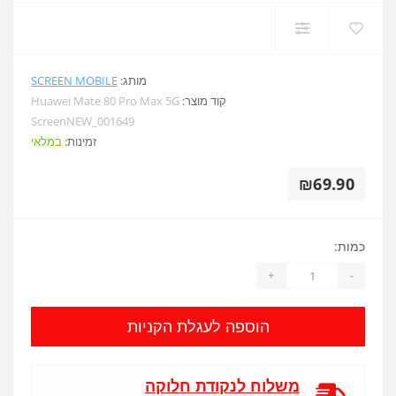
מותג:
SCREEN MOBILE
קוד מוצר:
Huawei Mate 80 Pro Max 5G
ScreenNEW_001649
זמינות:
במלאי
₪69.90
כמות:
+
-
הוספה לעגלת הקניות
משלוח לנקודת חלוקה