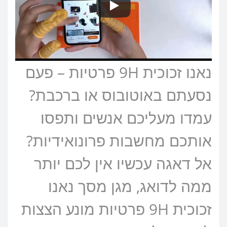
נאנו זכוכית 9H פרטיות – פעם
נסעתם באוטובוס או ברכבת?
עמדו מעליכם אנשים ותפסו
אותכם מחשבות פרונואידיות?
אל דאגה עכשיו אין לכם יותר
ממה לדואג, מגן מסך נאנו
זכוכית 9H פרטיות מונע הצצות