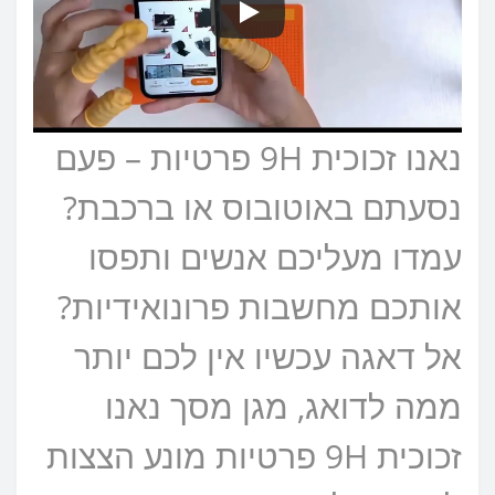
נאנו זכוכית 9H פרטיות – פעם
נסעתם באוטובוס או ברכבת?
עמדו מעליכם אנשים ותפסו
אותכם מחשבות פרונואידיות?
אל דאגה עכשיו אין לכם יותר
ממה לדואג, מגן מסך נאנו
זכוכית 9H פרטיות מונע הצצות