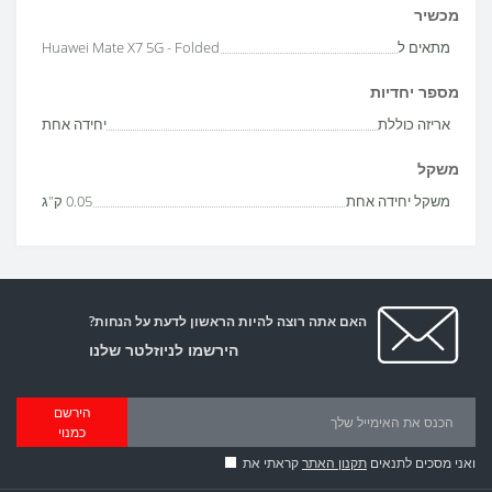
מכשיר
מתאים ל
Huawei Mate X7 5G - Folded
מספר יחדיות
אריזה כוללת
יחידה אחת
משקל
משקל יחידה אחת
0.05 ק"ג
האם אתה רוצה להיות הראשון לדעת על הנחות?
הירשמו לניוזלטר שלנו
הירשם
כמנוי
ואני מסכים לתנאים
תקנון האתר
קראתי את