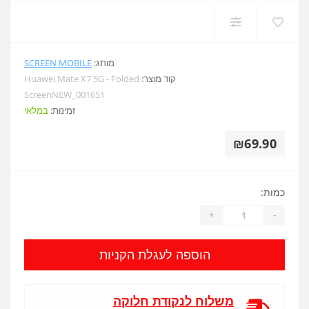
מותג:
SCREEN MOBILE
קוד מוצר:
Huawei Mate X7 5G - Folded
ScreenNEW_001651
זמינות:
במלאי
₪69.90
כמות:
+
-
הוספה לעגלת הקניות
משלוח לנקודת חלוקה