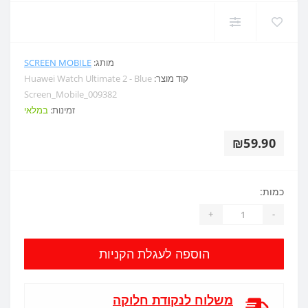
מותג:
SCREEN MOBILE
קוד מוצר:
Huawei Watch Ultimate 2 - Blue
Screen_Mobile_009382
זמינות:
במלאי
₪59.90
כמות:
+
-
הוספה לעגלת הקניות
משלוח לנקודת חלוקה