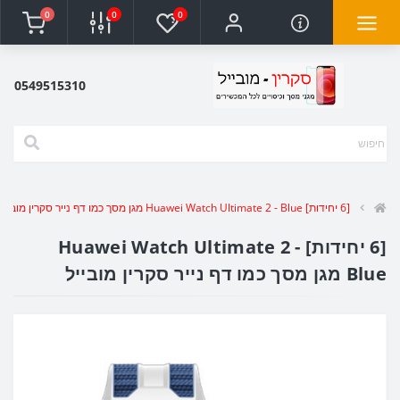
0
0
0
0549515310
[6 יחידות] Huawei Watch Ultimate 2 - Blue מגן מסך כמו דף נייר סקרין מובייל
[6 יחידות] Huawei Watch Ultimate 2 -
Blue מגן מסך כמו דף נייר סקרין מובייל