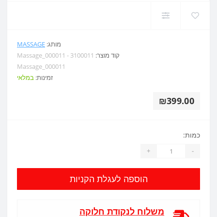
מותג:
MASSAGE
קוד מוצר:
Massage_000011 - 3100011
Massage_000011
זמינות:
במלאי
₪399.00
כמות:
+
-
הוספה לעגלת הקניות
משלוח לנקודת חלוקה