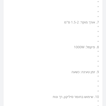
"
"
"
"
7. אורך מוקד: 1.5-2 ס"מ
"
"
"
"
8. פיקסל: 1000W
"
"
"
"
9. זמן טעינה: כשעה
"
"
"
"
10. שימוש בחומר סיליקון, רך ונוח
"