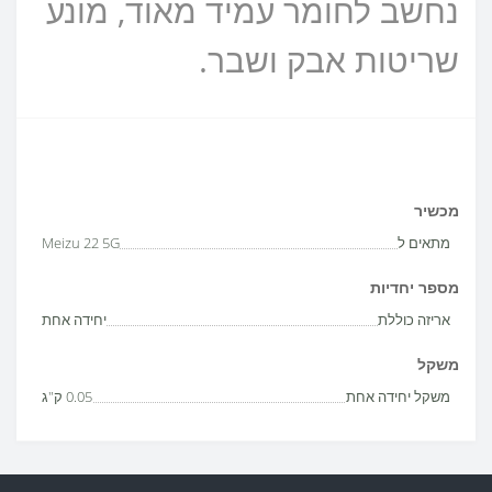
נחשב לחומר עמיד מאוד, מונע
שריטות אבק ושבר.
מכשיר
מתאים ל
Meizu 22 5G
מספר יחדיות
אריזה כוללת
יחידה אחת
משקל
משקל יחידה אחת
0.05 ק"ג