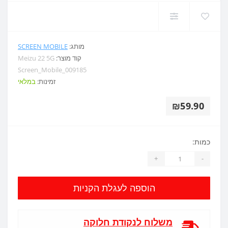
מותג:
SCREEN MOBILE
קוד מוצר:
Meizu 22 5G
Screen_Mobile_009185
זמינות:
במלאי
₪59.90
כמות:
+
-
הוספה לעגלת הקניות
משלוח לנקודת חלוקה