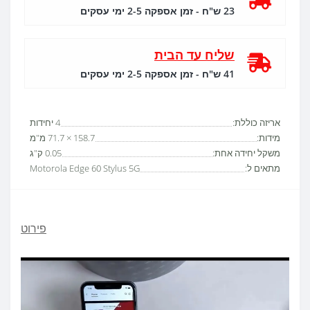
23 ש"ח - זמן אספקה 2-5 ימי עסקים
שליח עד הבית
41 ש"ח - זמן אספקה 2-5 ימי עסקים
אריזה כוללת:
4 יחידות
מידות:
158.7 × 71.7 מ"מ
משקל יחידה אחת:
0.05 ק"ג
מתאים ל:
Motorola Edge 60 Stylus 5G
פירוט