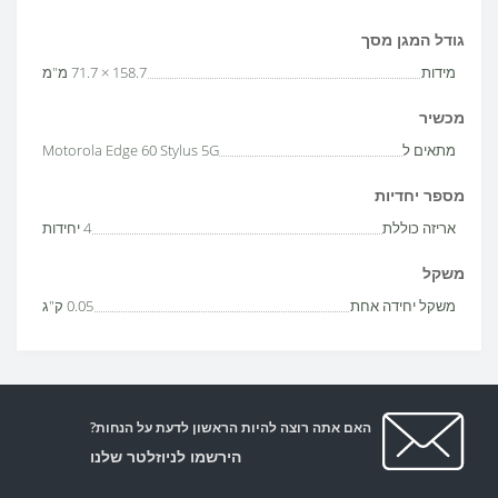
גודל המגן מסך
מידות
158.7 × 71.7 מ"מ
מכשיר
מתאים ל
Motorola Edge 60 Stylus 5G
מספר יחדיות
אריזה כוללת
4 יחידות
משקל
משקל יחידה אחת
0.05 ק"ג
האם אתה רוצה להיות הראשון לדעת על הנחות?
הירשמו לניוזלטר שלנו