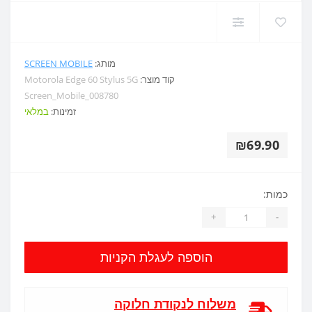
מותג:
SCREEN MOBILE
קוד מוצר:
Motorola Edge 60 Stylus 5G
Screen_Mobile_008780
זמינות:
במלאי
₪69.90
כמות:
+
-
הוספה לעגלת הקניות
משלוח לנקודת חלוקה