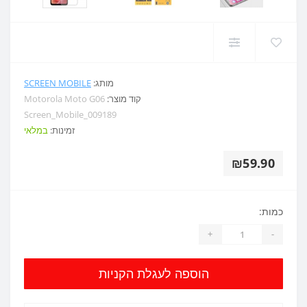
מותג:
SCREEN MOBILE
קוד מוצר:
Motorola Moto G06
Screen_Mobile_009189
זמינות:
במלאי
₪59.90
כמות:
+
-
הוספה לעגלת הקניות