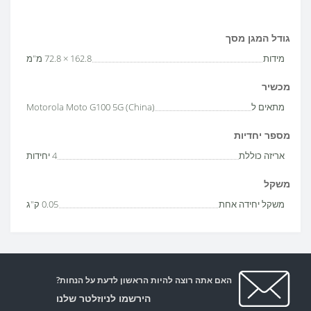
גודל המגן מסך
מידות
162.8 × 72.8 מ"מ
מכשיר
מתאים ל
Motorola Moto G100 5G (China)
מספר יחדיות
אריזה כוללת
4 יחידות
משקל
משקל יחידה אחת
0.05 ק"ג
האם אתה רוצה להיות הראשון לדעת על הנחות?
הירשמו לניוזלטר שלנו