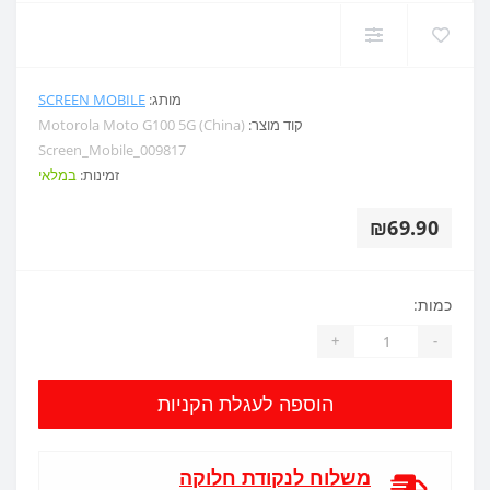
מותג:
SCREEN MOBILE
קוד מוצר:
Motorola Moto G100 5G (China)
Screen_Mobile_009817
זמינות:
במלאי
₪69.90
כמות:
+
-
הוספה לעגלת הקניות
משלוח לנקודת חלוקה