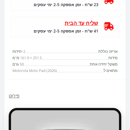
23 ש"ח - זמן אספקה 2-5 ימי עסקים
שליח עד הבית
41 ש"ח - זמן אספקה 2-5 ימי עסקים
אריזה כוללת:
2 יחידות
מידות:
251.5 × 161.9 מ"מ
משקל יחידה אחת:
50 גרם
מתאים ל:
Motorola Moto Pad (2026)
פירוט