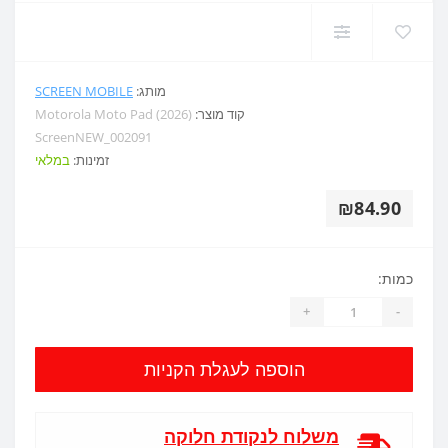
מותג:
SCREEN MOBILE
קוד מוצר:
Motorola Moto Pad (2026)
ScreenNEW_002091
זמינות:
במלאי
₪84.90
כמות:
+
-
הוספה לעגלת הקניות
משלוח לנקודת חלוקה