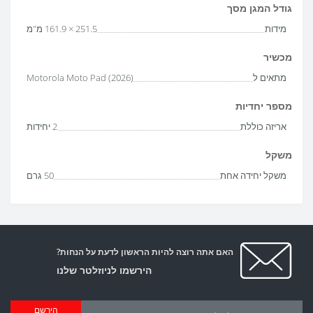
גודל המגן מסך
מידות
251.5 × 161.9 מ"מ
מכשיר
מתאים ל
Motorola Moto Pad (2026)
מספר יחדיות
אריזה כוללת
2 יחידות
משקל
משקל יחידה אחת
50 גרם
האם אתה רוצה להיות הראשון לדעת על הנחות?
הירשמו לניוזלטר שלנו
הירשם