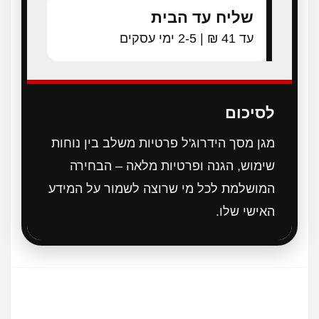
שליח עד הבית
עד 41 ₪ | 2-5 ימי עסקים
לסיכום
מגן מסך הידרוג'ל פרטיות משלב בין נוחות
שימוש, הגנה ופרטיות מלאה – הבחירה
המושלמת לכל מי שרוצה לשמור על המידע
האישי שלו.