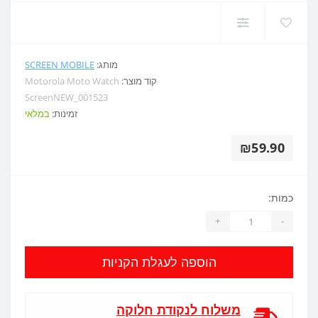
מותג:
SCREEN MOBILE
קוד מוצר:
Motorola Moto Watch
ScreenNEW_001523
זמינות:
במלאי
₪59.90
כמות:
+
-
הוספה לעגלת הקניות
משלוח לנקודת חלוקה