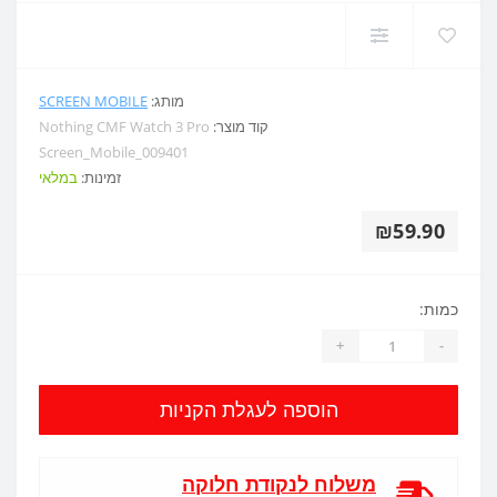
מותג:
SCREEN MOBILE
קוד מוצר:
Nothing CMF Watch 3 Pro
Screen_Mobile_009401
זמינות:
במלאי
₪59.90
כמות:
+
-
הוספה לעגלת הקניות
משלוח לנקודת חלוקה