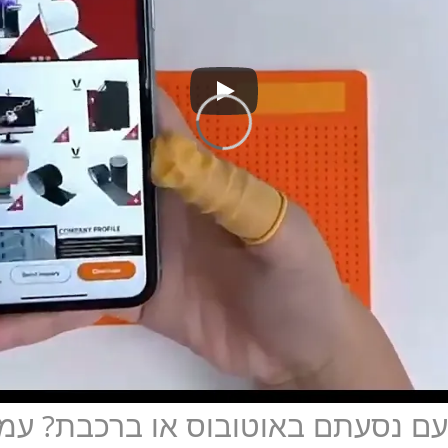
9 פרטיות – פעם נסעתם באוטובוס או ברכבת