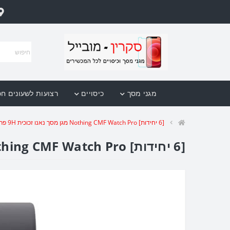
מגני מסך
כיסויים
רצועות לשעונים ח
[6 יחידות] Nothing CMF Watch Pro מגן מסך נאנו זכוכית 9H פרטיות סקרין מובייל
[6 יחידות] Nothing CMF Watch Pro מגן מסך נאנו זכוכית 9H פרטיות סקרין מובייל