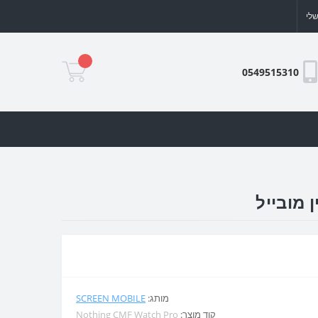
לי
0549515310
מותג:
SCREEN MOBILE
קוד מוצר:
Nothing CMF Watch Pro