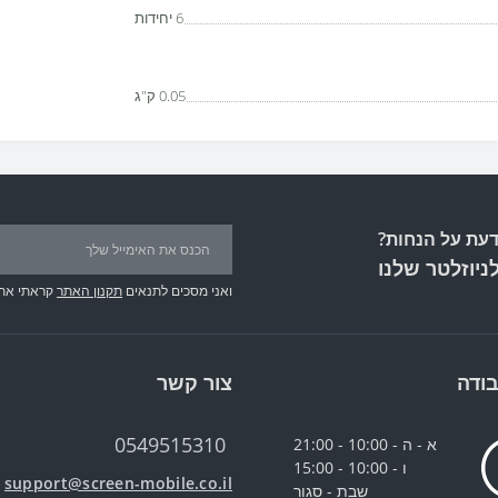
6 יחידות
0.05 ק"ג
עת על הנחות?
ניוזלטר שלנו
ואני מסכים לתנאים
תקנון האתר
קראתי את
ודה
צור קשר
0549515310
א - ה - 10:00 - 21:00
ו - 10:00 - 15:00
support@screen-mobile.co.il
שבת - סגור