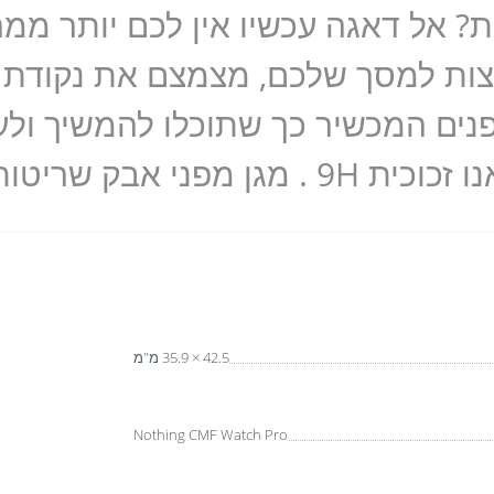
? אל דאגה עכשיו אין לכם יותר ממה 
נים המכשיר כך שתוכלו להמשיך ולע
 אבק שריטות ושבר.
42.5 × 35.9 מ"מ
Nothing CMF Watch Pro