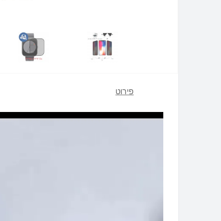
פירוט