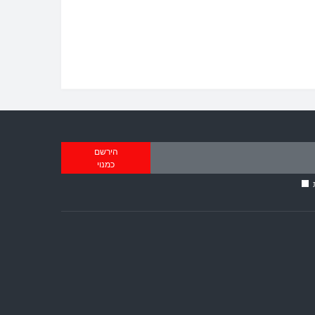
הירשם
כמנוי