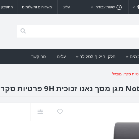
שעות עבודה
עלינו
משלוחים ותשלומים
החשבון ש
כמים
חלקי חילוף לסלולר
עלינו
צור קשר