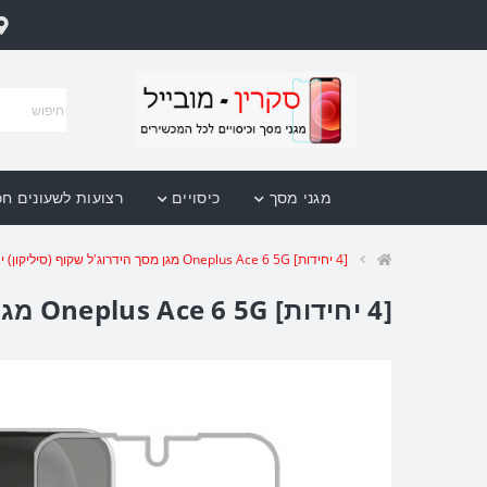
מגני מסך
כיסויים
רצועות לשעונים ח
[4 יחידות] Oneplus Ace 6 5G מגן מסך הידרוג'ל שקוף (סיליקון) יחידה אחת סקרין מובייל
[4 יחידות] Oneplus Ace 6 5G מגן מסך הידרוג'ל שקוף (סיליקון) יחידה אחת סקרין מובייל