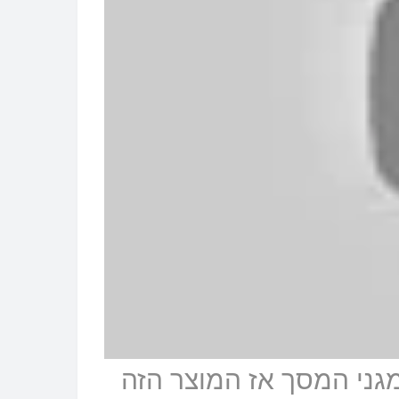
גני המסך אז המוצר הזה