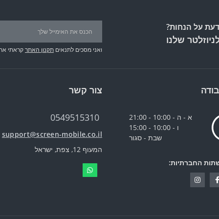
עת על הנחות?
ניוזלטר שלנו
ואני מסכים לתנאים
תקנון האתר
קראתי את
ודה
צור קשר
0549515310
א - ה - 10:00 - 21:00
ו - 10:00 - 15:00
support@screen-mobile.co.il
שבת - סגור
המעוף 12, צפת, ישראל
תות החברתיות: