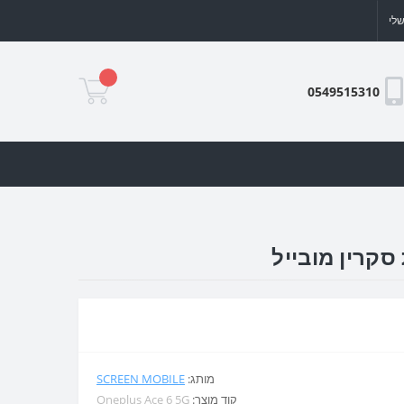
לי
0549515310
מותג:
SCREEN MOBILE
קוד מוצר:
Oneplus Ace 6 5G