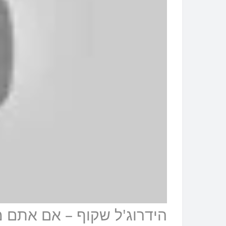
הידרוג'ל שקוף – אם אתם 