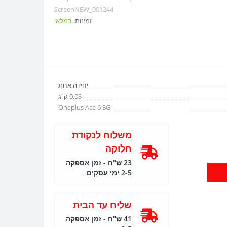
ScreenNEW_001244
זמינות:
במלאי
יחידה אחת
0.05 ק"ג
Oneplus Ace 6 5G
משלוח לנקודת
חלוקה
23 ש"ח - זמן אספקה
2-5 ימי עסקים
שליח עד הבית
41 ש"ח - זמן אספקה