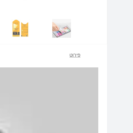
פירוט