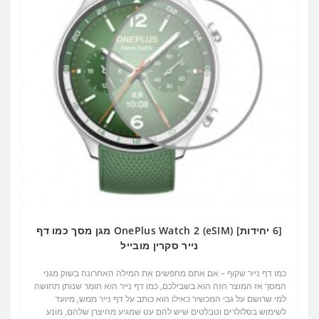
[6 יחידות] OnePlus Watch 2 (eSIM) מגן מסך כמו דף
נייר סקרין מובייל
כמו דף נייר שקוף – אם אתם מחפשים את המילה האחרונה בשוק מגני
המסך אז המוצר הזה הוא בשבילכם, כמו דף נייר הוא חומר שנותן תחושה
למי שרושם על גבי המכשיר כאילו הוא כותב על דף נייר ממש, מיועד
לשימוש בסלולרים וטבלטים שיש להם עט שמגיע מהיצרן שלהם, מונע