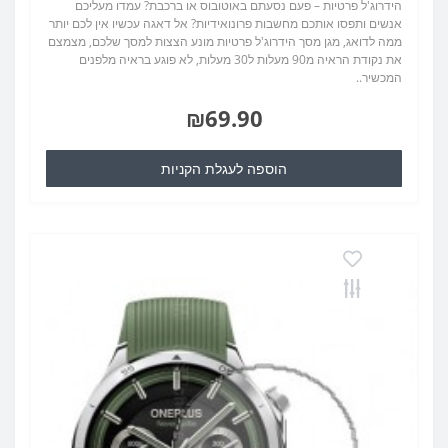
הידרוג'ל פרטיות – פעם נסעתם באוטובוס או ברכבת? עמדו מעליכם
אנשים ותפסו אותכם מחשבות פרונואידיות? אל דאגה עכשיו אין לכם יותר
ממה לדואג, מגן מסך הידרוג'ל פרטיות מונע הצצות למסך שלכם, מצמצם
את נקודת הראיה מ90 מעלות ל30 מעלות, לא פוגע בראיה מלפנים
המכשיר..
₪69.90
הוספה לעגלת הקניות