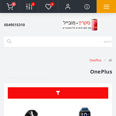
0
0
0
0549515310
OnePlus
OnePlus