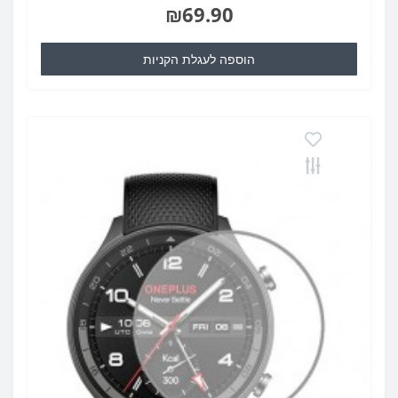
₪69.90
הוספה לעגלת הקניות