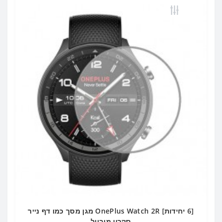
[6 יחידות] OnePlus Watch 2R מגן מסך כמו דף נייר
סקרין מובייל