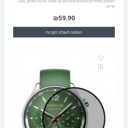
לשימוש בסלולרים וטבלטים שיש להם עט שמגיע מהיצרן שלהם, מונע
שריטו..
₪59.90
הוספה לעגלת הקניות