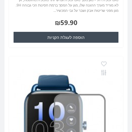
לא מוריד מערך ההגנה שלו, מגן על המסך ברמת חסינות הכי גבוהה 9H.
מגן מפני שריטות אבק ושבר על גבי המכשיר...
₪59.90
הוספה לעגלת הקניות