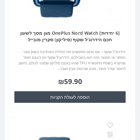
[6 יחידות] OnePlus Nord Watch מגן מסך לשעון
חכם הידרוג'ל שקוף (סיליקון) סקרין מובייל
הידרוג'ל שקוף – אם אתם מחפשים את המילה האחרונה בשוק מגני
המסך אז המוצר הזה הוא בשבילכם, הידרוג'ל שקוף זהו בעצם חומר
שניקרא בשפת התעשייה TPU שזהו בעצם סיליקון שמוכר לכולם, נחשב
לחומר עמיד מאוד, מונע שריטות אבק ושבר...
₪59.90
הוספה לעגלת הקניות