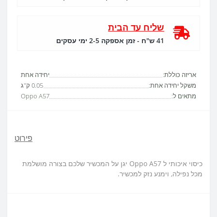
שליח עד הבית
41 ש"ח - זמן אספקה 2-5 ימי עסקים
אריזה כוללת:
יחידה אחת
משקל יחידה אחת:
0.05 ק"ג
מתאים ל:
Oppo A57
פירוט
כיסוי איכותי ל Oppo A57 יגן על המכשיר שלכם בצורה מושלמת
מכל נפילה, וימנע נזק למכשיר.