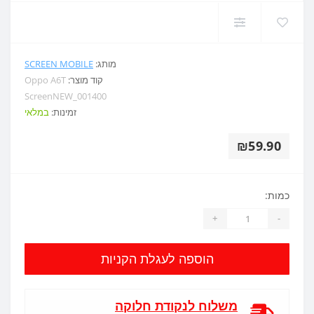
מותג:
SCREEN MOBILE
קוד מוצר:
Oppo A6T
ScreenNEW_001400
זמינות:
במלאי
₪59.90
כמות:
+
-
הוספה לעגלת הקניות
משלוח לנקודת חלוקה