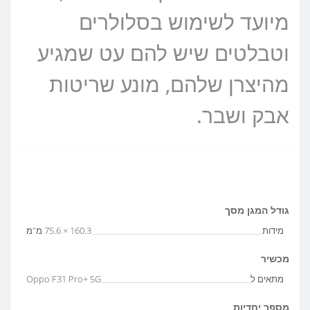
מיועד לשימוש בסלולרים
וטבלטים שיש להם עט שמגיע
מהיצרן שלהם, מונע שריטות
אבק ושבר.
גודל המגן מסך
מידות
160.3 × 75.6 מ"מ
מכשיר
מתאים ל
Oppo F31 Pro+ 5G
מספר יחדיות