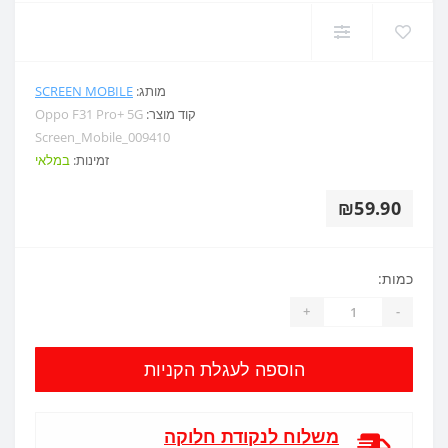
מותג:
SCREEN MOBILE
קוד מוצר:
Oppo F31 Pro+ 5G
Screen_Mobile_009410
זמינות:
במלאי
₪59.90
כמות:
+
-
הוספה לעגלת הקניות
משלוח לנקודת חלוקה