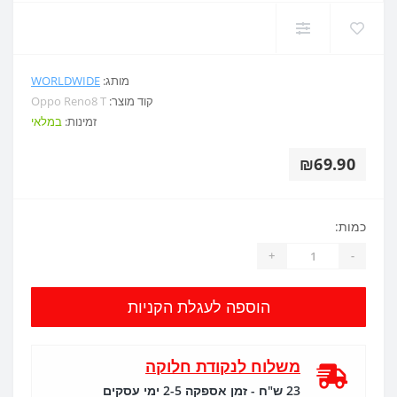
מותג:
WORLDWIDE
קוד מוצר:
Oppo Reno8 T
זמינות:
במלאי
₪69.90
כמות:
+
-
הוספה לעגלת הקניות
משלוח לנקודת חלוקה
23 ש"ח - זמן אספקה 2-5 ימי עסקים