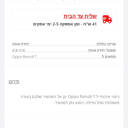
שליח עד הבית
41 ש"ח - זמן אספקה 2-5 ימי עסקים
אריזה כוללת:
יחידה אחת
משקל יחידה אחת:
0.05 ק"ג
מתאים ל:
Oppo Reno8 T
פירוט
כיסוי איכותי ל Oppo Reno8 T יגן על המכשיר שלכם בצורה
מושלמת מכל נפילה, וימנע נזק למכשיר.