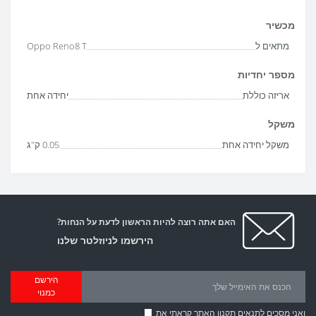
מכשיר
מתאים ל
Oppo Reno8 T
מספר יחדיות
אריזה כוללת
יחידה אחת
משקל
משקל יחידה אחת
0.05 ק"ג
האם אתה רוצה להיות הראשון לדעת על הנחות?
הירשמו לניוזלטר שלנו
הירשם
כמנוי
ואני מסכים לתנאים
תקנון האתר
קראתי את