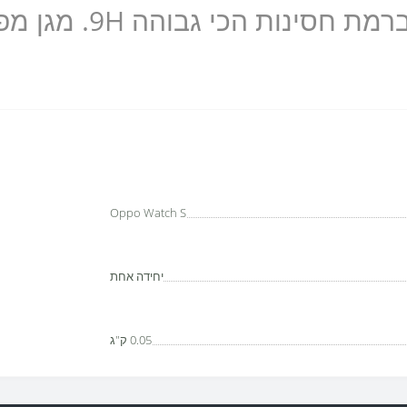
ההגנה שלו, מגן על ה
Oppo Watch S
יחידה אחת
0.05 ק"ג