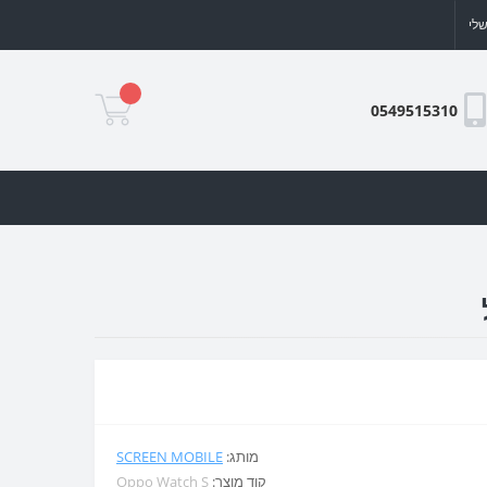
לי
0549515310
מותג:
SCREEN MOBILE
קוד מוצר:
Oppo Watch S