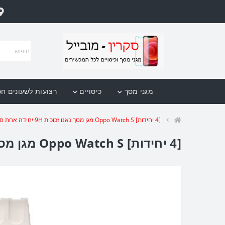
מגני מסך
כיסויים
רצועות לשעונים ח
[4 יחידות] Oppo Watch S מגן מסך נאנו זכוכית 9H יחידה אחת סקרין מובייל
[4 יחידות] Oppo Watch S מגן מסך נאנו זכוכית 9H יחידה אחת סקרין מובייל