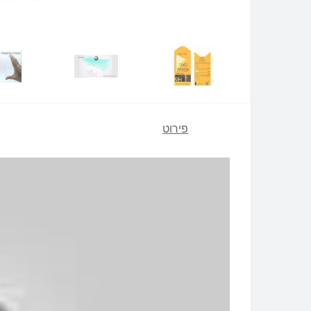
פירוט