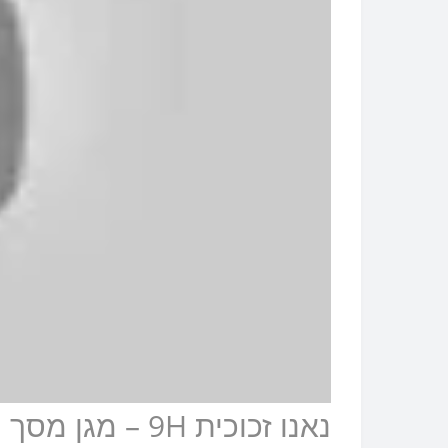
נאנו זכוכית 9H