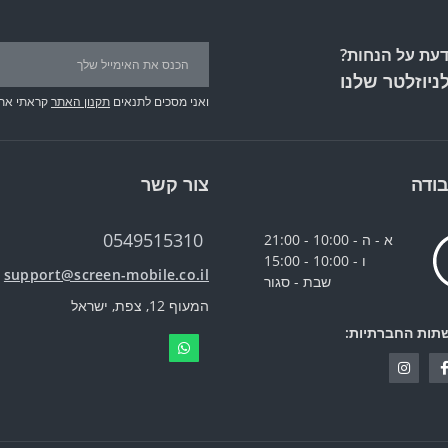
עת על הנחות?
ניוזלטר שלנו
ואני מסכים לתנאים
תקנון האתר
קראתי את
ודה
צור קשר
0549515310
א - ה - 10:00 - 21:00
ו - 10:00 - 15:00
support@screen-mobile.co.il
שבת - סגור
המעוף 12, צפת, ישראל
תות החברתיות: