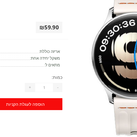
₪59.90
אריזה כוללת:
משקל יחידה אחת:
מתאים ל:
כמות:
+
-
הוספה לעגלת הקניות