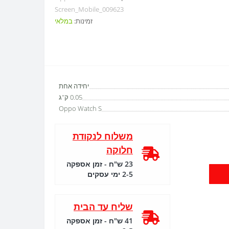
Screen_Mobile_009623
זמינות:
במלאי
יחידה אחת
0.05 ק"ג
Oppo Watch S
משלוח לנקודת
חלוקה
23 ש"ח - זמן אספקה
2-5 ימי עסקים
שליח עד הבית
41 ש"ח - זמן אספקה